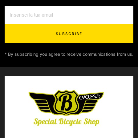
SUBSCRIBE
* By subscribing you agree to receive communications from us.