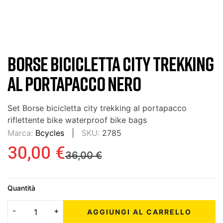
BORSE BICICLETTA CITY TREKKING
AL PORTAPACCO NERO
Set Borse bicicletta city trekking al portapacco
riflettente bike waterproof bike bags
Marca:
Bcycles
SKU:
2785
30,00 €
36,00 €
Quantità
AGGIUNGI AL CARRELLO