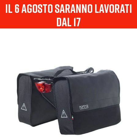
il 6 agosto saranno lavorati
dal 17