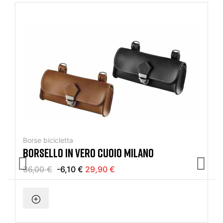
Borse bicicletta
BORSELLO IN VERO CUOIO MILANO
36,00 €
-6,10 €
29,90 €