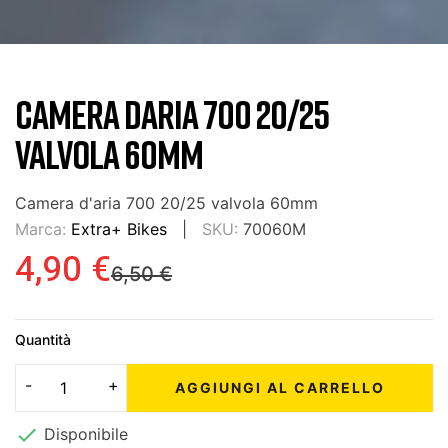
CAMERA DARIA 700 20/25
VALVOLA 60MM
Camera d'aria 700 20/25 valvola 60mm
Marca:
Extra+ Bikes
SKU:
70060M
4,90 €
6,50 €
Quantità
AGGIUNGI AL CARRELLO

Disponibile