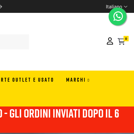
Italiano
SPEDIZIONE GRATUITA CON 99 EURO DI ORDINE IN ITA
0
ERTE OUTLET E USATO
MARCHI
- Gli ordini inviati dopo il 6