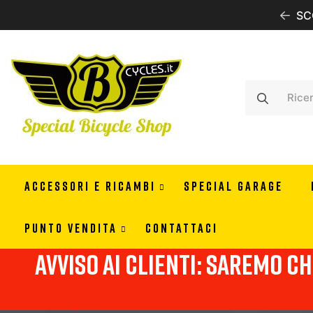
IONE GRATUITA CON 99 EURO DI ORDINE IN ITALIA
SC
ACCESSORI E RICAMBI
SPECIAL GARAGE
PUNTO VENDITA
CONTATTACI
Avviso ai clienti: Saremo chi