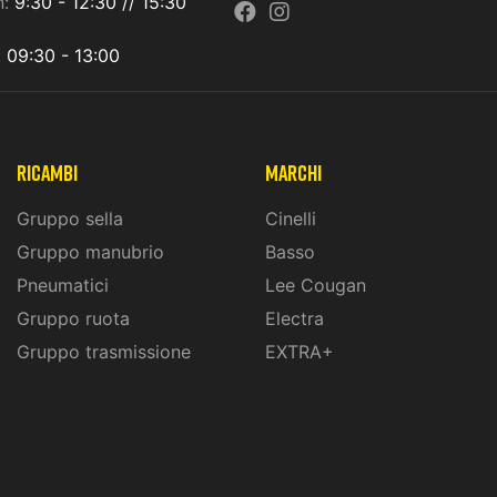
n:
9:30 - 12:30 // 15:30
:
09:30 - 13:00
ricambi
marchi
Gruppo sella
Cinelli
Gruppo manubrio
Basso
Pneumatici
Lee Cougan
Gruppo ruota
Electra
Gruppo trasmissione
EXTRA+