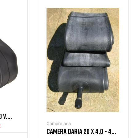
 V.
Camere aria
€
CAMERA DARIA 20 X 4.0 - 4