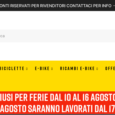
ONTI RISERVATI PER RIVENDITORI CONTATTACI PER INFO
BICICLETTE
E-BIKE
RICAMBI E-BIKE
OFF
usi per ferie dal 10 al 16 agosto 
agosto saranno lavorati dal 17