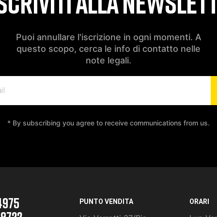
SCRIVITI ALLA NEWSLET
Puoi annullare l'iscrizione in ogni momenti. A
questo scopo, cerca le info di contatto nelle
note legali.
* By subscribing you agree to receive communications from us.
4975
PUNTO VENDITA
ORARI
 8722