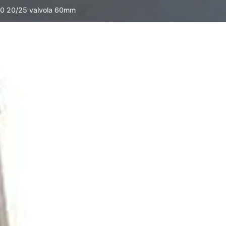
00 20/25 valvola 60mm