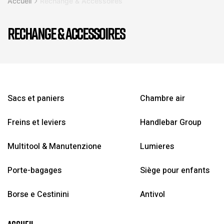
Accueil
Rechange & Accessoires
RECHANGE & ACCESSOIRES
Sacs et paniers
Chambre air
Freins et leviers
Handlebar Group
Multitool & Manutenzione
Lumieres
Porte-bagages
Siège pour enfants
Borse e Cestinini
Antivol