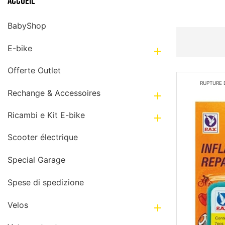
Accueil
BabyShop
E-bike

Offerte Outlet
RUPTURE 
Rechange & Accessoires

Ricambi e Kit E-bike

Scooter électrique
Special Garage
Spese di spedizione
Velos
