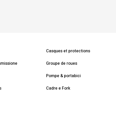
Casques et protections
smissione
Groupe de roues
Pompe & portabici
s
Cadre e Fork