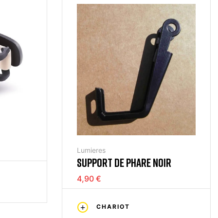
LLE
Lumieres
SUPPORT DE PHARE NOIR
4,90 €
CHARIOT