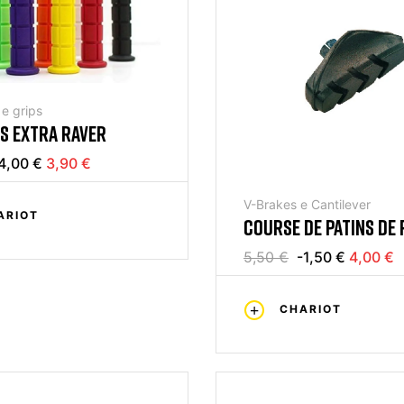
e grips
S EXTRA RAVER
4,00 €
3,90 €
V-Brakes e Cantilever
ARIOT
COURSE DE PATINS DE 
5,50 €
-1,50 €
4,00 €
CHARIOT