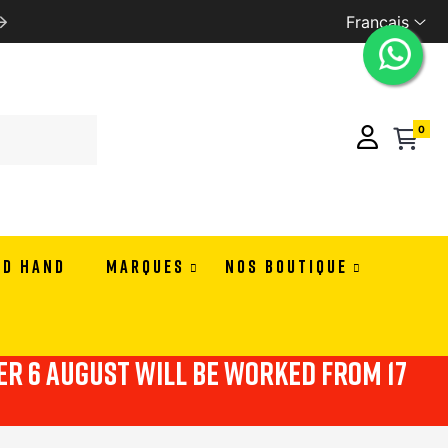
Français
WE SHIP ALL EUROPE
0
ND HAND
MARQUES
NOS BOUTIQUE
ter 6 august will be worked from 17