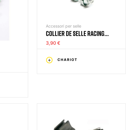
Accessori per selle
COLLIER DE SELLE RACING
ARGENT
3,90 €
CHARIOT