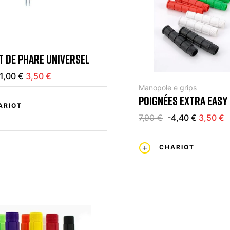
 DE PHARE UNIVERSEL
1,00 €
3,50 €
Manopole e grips
POIGNÉES EXTRA EASY
ARIOT
7,90 €
-4,40 €
3,50 €
CHARIOT