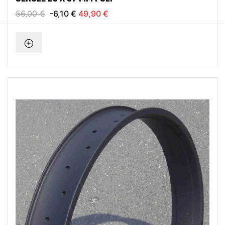
56,00 €
-6,10 €
49,90 €