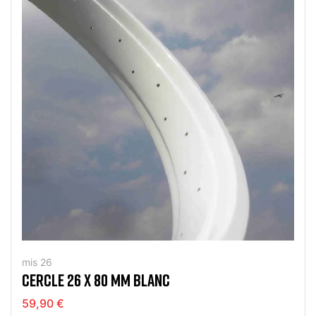
mis 26
CERCLE 26 X 80 MM BLANC
59,90 €