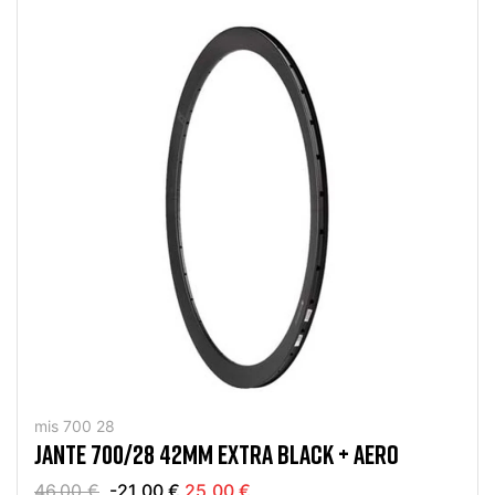
mis 700 28
JANTE 700/28 42MM EXTRA BLACK + AERO
46,00 €
-21,00 €
25,00 €