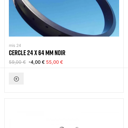
mis 24
CERCLE 24 X 64 MM NOIR
59,00 €
-4,00 €
55,00 €