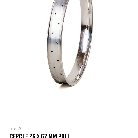
mis 26
CERCLE 26 X 67 MM POLI