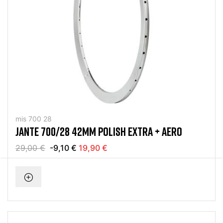
mis 700 28
JANTE 700/28 42MM POLISH EXTRA + AERO
29,00 €
-9,10 €
19,90 €