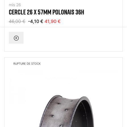
mis 26
CERCLE 26 X 57MM POLONAIS 36H
46,00 €
-4,10 €
41,90 €
RUPTURE DE STOCK