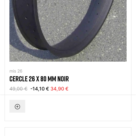
mis 26
CERCLE 26 X 80 MM NOIR
49,00 €
-14,10 €
34,90 €