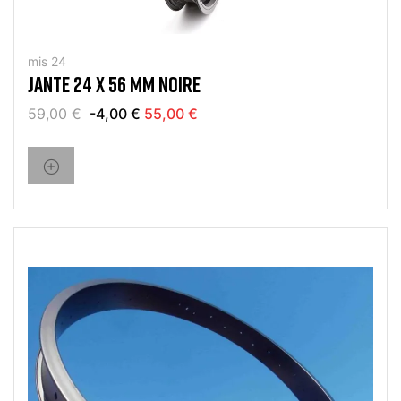
mis 24
JANTE 24 X 56 MM NOIRE
59,00 €
-4,00 €
55,00 €