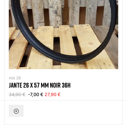
mis 26
JANTE 26 X 57 MM NOIR 36H
34,90 €
-7,00 €
27,90 €