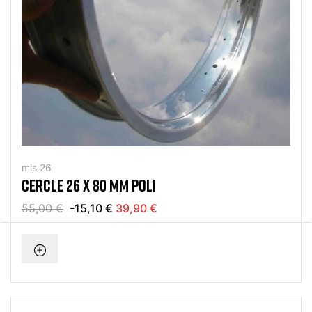
mis 26
CERCLE 26 X 80 MM POLI
55,00 €
-15,10 €
39,90 €