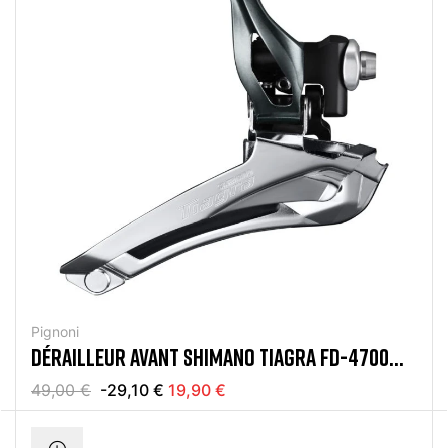
Pignoni
DÉRAILLEUR AVANT SHIMANO TIAGRA FD-4700
2X10 VITESSES
49,00 €
-29,10 €
19,90 €