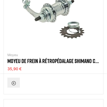
Moyeu
MOYEU DE FREIN À RÉTROPÉDALAGE SHIMANO CB
E110
35,90 €