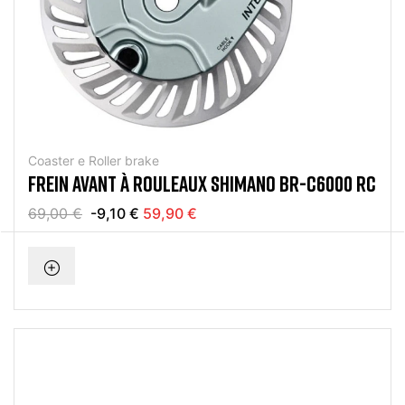
Coaster e Roller brake
FREIN AVANT À ROULEAUX SHIMANO BR-C6000 RC
69,00 €
-9,10 €
59,90 €