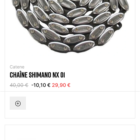
Catene
CHAÎNE SHIMANO NX 01
40,00 €
-10,10 €
29,90 €