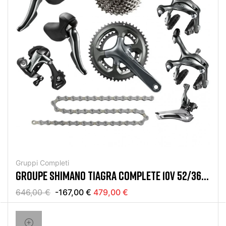
Gruppi Completi
GROUPE SHIMANO TIAGRA COMPLETE 10V 52/36
11/32
646,00 €
-167,00 €
479,00 €