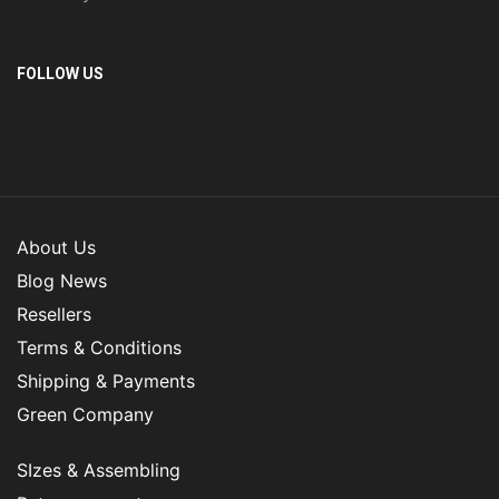
FOLLOW US
About Us
Blog News
Resellers
Terms & Conditions
Shipping & Payments
Green Company
SIzes & Assembling