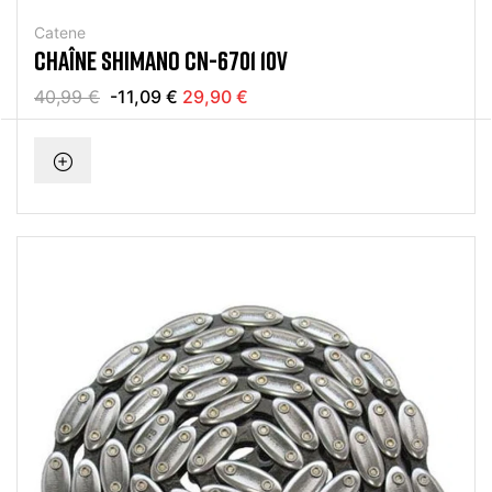
Catene
CHAÎNE SHIMANO CN-6701 10V
40,99 €
-11,09 €
29,90 €