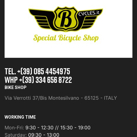
TEL. +(39) 085 4454975
whp +(39) 334 656 8722
BIKE SHOP
Via Verrotti 37/Bis Montesilvano - 65125 - ITALY
WORKING TIME
Mon-Fri:
9:30 - 12:30 // 15:30 - 19:00
Saturday:
09:30 - 13:00