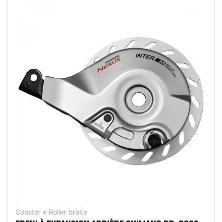
Coaster e Roller brake