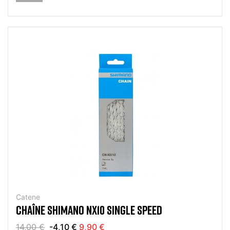
Catene
CHAÎNE SHIMANO NX10 SINGLE SPEED
14,00 €
-4,10 €
9,90 €