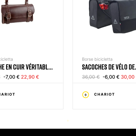
icletta
Borse bicicletta
E EN CUIR VÉRITABLE
SACOCHES DE VÉLO DE
N
TREKKING AVEC PORTE
€
-7,00 €
22,90 €
36,00 €
-6,00 €
30,00
BAGAGES NOIR
HARIOT
CHARIOT