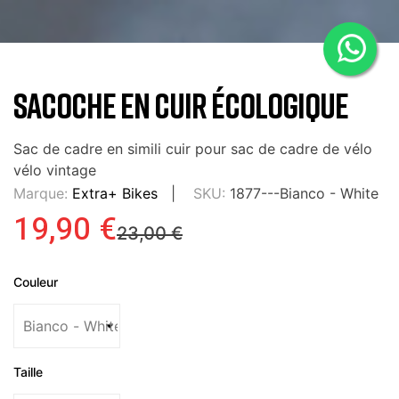
SACOCHE EN CUIR ÉCOLOGIQUE
Sac de cadre en simili cuir pour sac de cadre de vélo
vélo vintage
Marque:
Extra+ Bikes
SKU:
1877---Bianco - White
19,90 €
23,00 €
Couleur
Taille