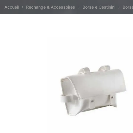
Accueil
Rechange & Accessoires
Borse e Cestinini
Borse