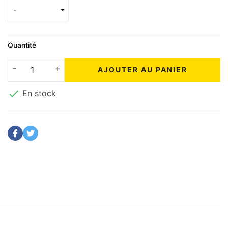
Quantité
AJOUTER AU PANIER

En stock