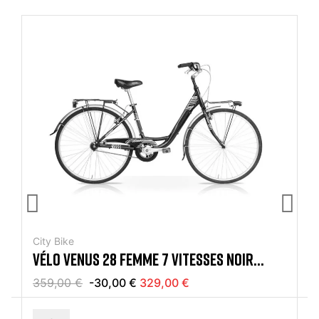
City Bike
VÉLO VENUS 28 FEMME 7 VITESSES NOIR
MERCURIUS
359,00 €
-30,00 €
329,00 €