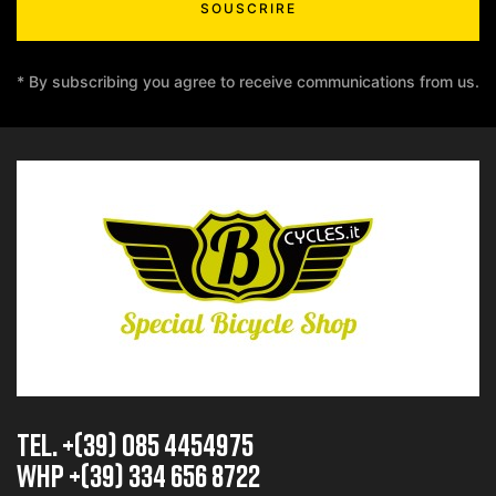
SOUSCRIRE
* By subscribing you agree to receive communications from us.
TEL. +(39) 085 4454975
whp +(39) 334 656 8722