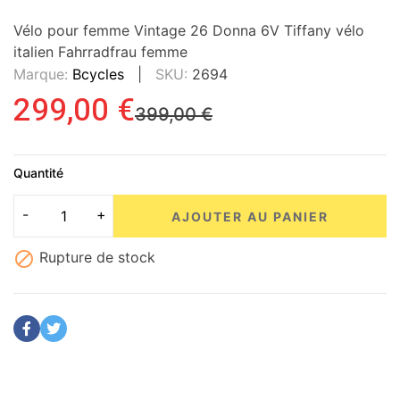
Vélo pour femme Vintage 26 Donna 6V Tiffany vélo
italien Fahrradfrau femme
Marque:
Bcycles
SKU:
2694
299,00 €
399,00 €
Quantité
AJOUTER AU PANIER

Rupture de stock