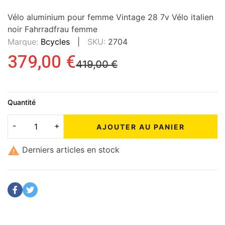
Vélo aluminium pour femme Vintage 28 7v Vélo italien
noir Fahrradfrau femme
Marque:
Bcycles
SKU:
2704
379,00 €
419,00 €
Quantité
AJOUTER AU PANIER

Derniers articles en stock