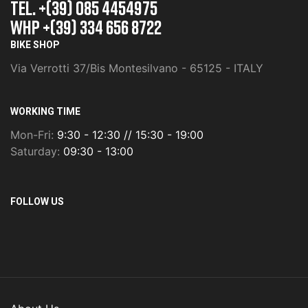
TEL. +(39) 085 4454975
whp +(39) 334 656 8722
BIKE SHOP
Via Verrotti 37/Bis Montesilvano - 65125 - ITALY
WORKING TIME
Mon-Fri:
9:30 - 12:30 // 15:30 - 19:00
Saturday:
09:30 - 13:00
FOLLOW US