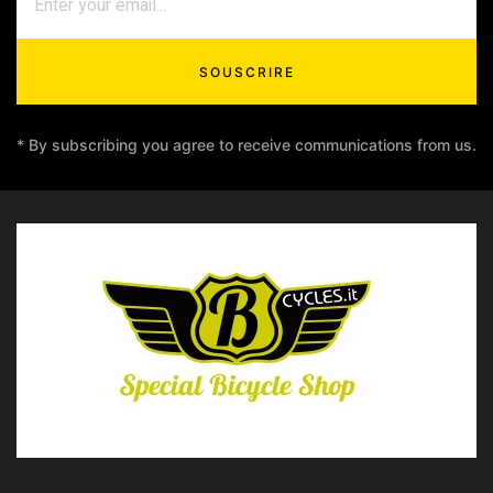
SOUSCRIRE
* By subscribing you agree to receive communications from us.