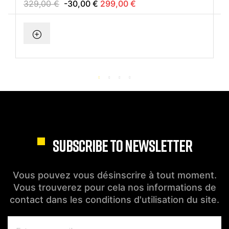
MERCURIUS
329,00 €
-30,00 €
299,00 €
SUBSCRIBE TO NEWSLETTER
Vous pouvez vous désinscrire à tout moment.
Vous trouverez pour cela nos informations de
contact dans les conditions d'utilisation du site.