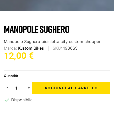
MANOPOLE SUGHERO
Manopole Sughero bicicletta city custom chopper
Marca:
Kustom Bikes
SKU:
1936SS
12,00 €
Quantità
AGGIUNGI AL CARRELLO

Disponibile