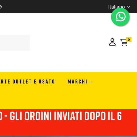
Italiano
SPEDIZIONE GRATUITA CON 99 EURO DI ORDINE IN ITA
0
ERTE OUTLET E USATO
MARCHI
- Gli ordini inviati dopo il 6