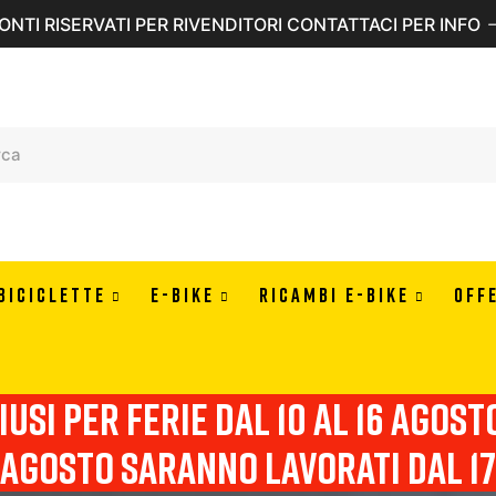
ONTI RISERVATI PER RIVENDITORI CONTATTACI PER INFO
BICICLETTE
E-BIKE
RICAMBI E-BIKE
OFF
usi per ferie dal 10 al 16 agosto 
agosto saranno lavorati dal 17