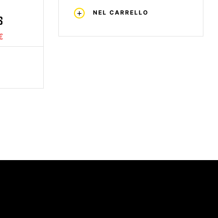
NEL CARRELLO
S
€