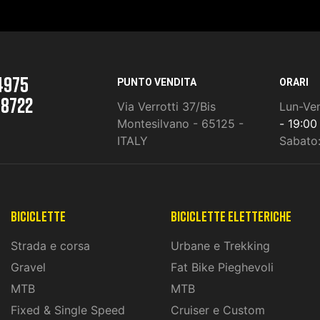
4975
PUNTO VENDITA
ORARI
 8722
Via Verrotti 37/Bis
Lun-Ve
Montesilvano - 65125 -
- 19:00
ITALY
Sabato
Biciclette
biciclette eletteriche
Strada e corsa
Urbane e Trekking
Gravel
Fat Bike Pieghevoli
MTB
MTB
Fixed & Single Speed
Cruiser e Custom