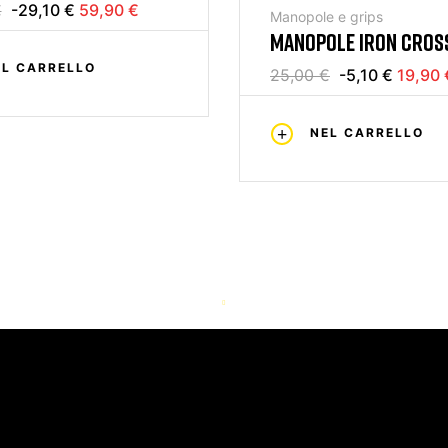
€
-29,10 €
59,90 €
Manopole e grips
MANOPOLE IRON CROS
EL CARRELLO
25,00 €
-5,10 €
19,90 
NEL CARRELLO