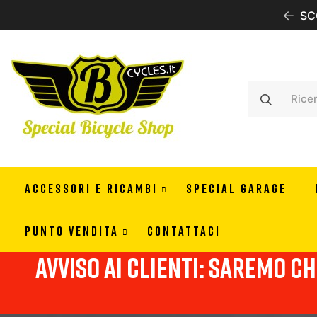
IONE GRATUITA CON 99 EURO DI ORDINE IN ITALIA
SC
ACCESSORI E RICAMBI
SPECIAL GARAGE
PUNTO VENDITA
CONTATTACI
Avviso ai clienti: Saremo chi