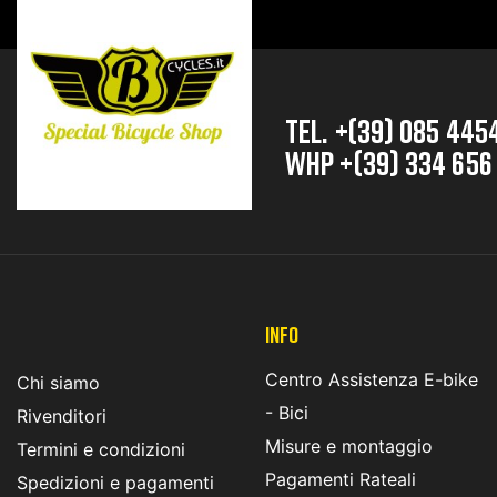
TEL. +(39) 085 445
whp +(39) 334 656
INFO
Centro Assistenza E-bike
Chi siamo
- Bici
Rivenditori
Misure e montaggio
Termini e condizioni
Pagamenti Rateali
Spedizioni e pagamenti