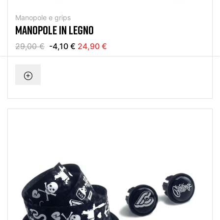
Manopole e grips
MANOPOLE IN LEGNO
29,00 €
-4,10 €
24,90 €