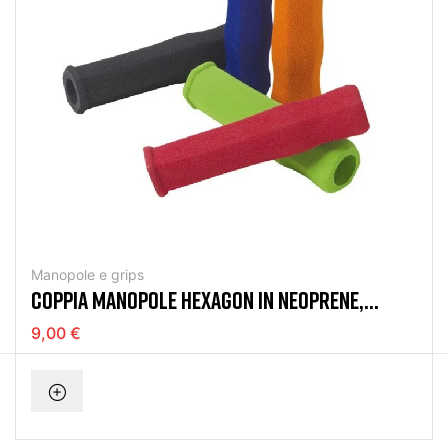
Manopole e grips
COPPIA MANOPOLE HEXAGON IN NEOPRENE,
125MM
9,00 €