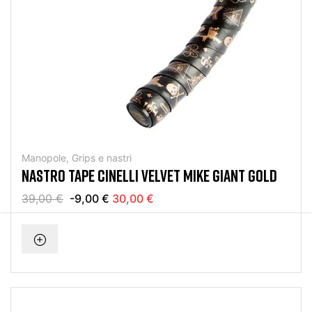
Manopole, Grips e nastri
NASTRO TAPE CINELLI VELVET MIKE GIANT GOLD
39,00 €
-9,00 €
30,00 €