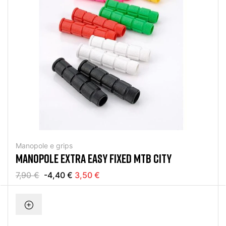
Manopole e grips
MANOPOLE EXTRA EASY FIXED MTB CITY
7,90 €
-4,40 €
3,50 €