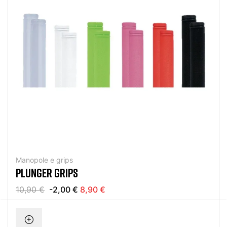
Manopole e grips
PLUNGER GRIPS
10,90 €
-2,00 €
8,90 €