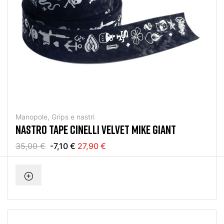
Manopole, Grips e nastri
NASTRO TAPE CINELLI VELVET MIKE GIANT
35,00 €
-7,10 €
27,90 €