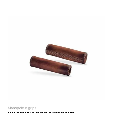
Manopole e grips