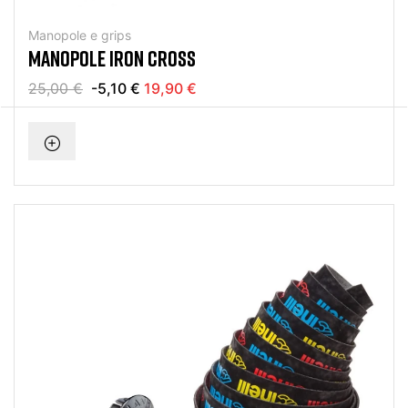
Manopole e grips
MANOPOLE IRON CROSS
25,00 €
-5,10 €
19,90 €