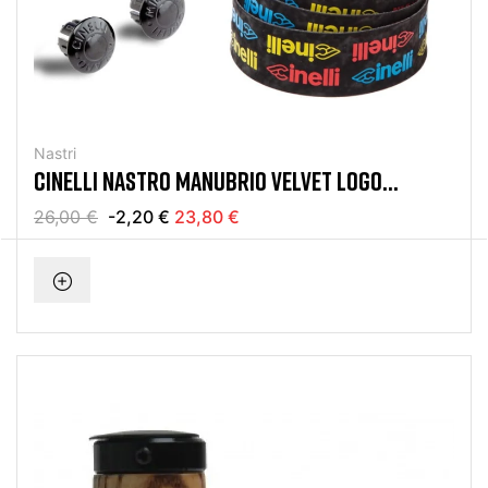
Nastri
CINELLI NASTRO MANUBRIO VELVET LOGO
MULTICOLOR
26,00 €
-2,20 €
23,80 €