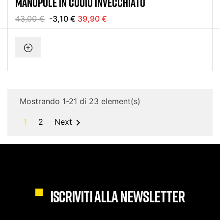
MANOPOLE IN CUOIO INVECCHIATO
43,00 €
-3,10 €
39,90 €
Mostrando 1-21 di 23 element(s)

1
2
Next
ISCRIVITI ALLA NEWSLETTER