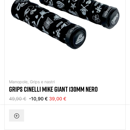
Manopole, Grips e nastri
GRIPS CINELLI MIKE GIANT 130MM NERO
49,90 €
-10,90 €
39,00 €