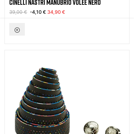
CINELLI NASTRI MANUBRIO VOLEE NERO
39,00 €
-4,10 €
34,90 €