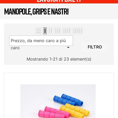
MANOPOLE, GRIPS E NASTRI
Prezzo, da meno caro a più

FILTRO
caro
Mostrando 1-21 di 23 element(s)