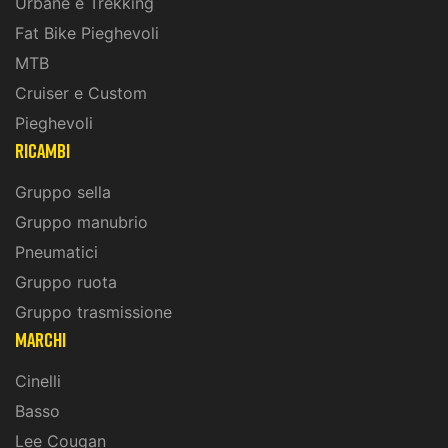
Urbane e Trekking
Fat Bike Pieghevoli
MTB
Cruiser e Custom
Pieghevoli
ricambi
Gruppo sella
Gruppo manubrio
Pneumatici
Gruppo ruota
Gruppo trasmissione
marchi
Cinelli
Basso
Lee Cougan