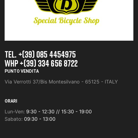
TEL. +(39) 085 4454975
whp +(39) 334 656 8722
PUNTO VENDITA
Via Verrotti 37/Bis Montesilvano - 65125 - ITALY
ORARI
Lun-Ven:
9:30 - 12:30 // 15:30 - 19:00
Sabato:
09:30 - 13:00