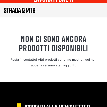
STRADA & MTB
NON CI SONO ANCORA
PRODOTTI DISPONIBILI
Resta in contatto! Altri prodotti verranno mostrati qui non
appena saranno stati aggiunti.