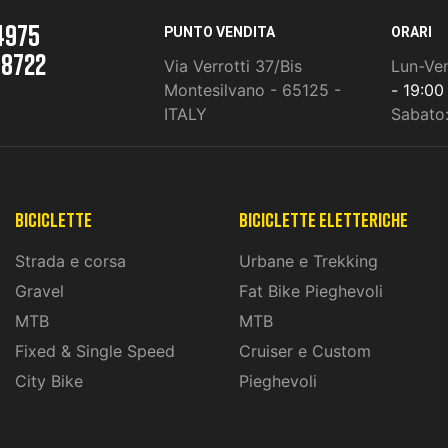
4975
PUNTO VENDITA
ORARI
 8722
Via Verrotti 37/Bis
Lun-Ve
Montesilvano - 65125 -
- 19:00
ITALY
Sabato
Biciclette
biciclette eletteriche
Strada e corsa
Urbane e Trekking
Gravel
Fat Bike Pieghevoli
MTB
MTB
Fixed & Single Speed
Cruiser e Custom
City Bike
Pieghevoli