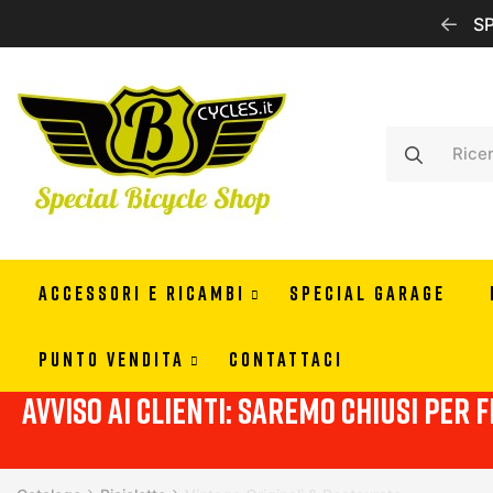
RISERVATI PER RIVENDITORI CONTATTACI PER INFO
SP
ACCESSORI E RICAMBI
SPECIAL GARAGE
PUNTO VENDITA
CONTATTACI
Avviso ai clienti: Saremo chiusi per f