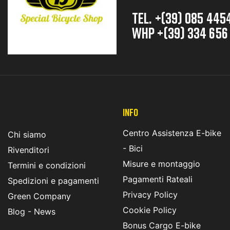
TEL. +(39) 085 445
whp +(39) 334 656
INFO
Centro Assistenza E-bike
Chi siamo
- Bici
Rivenditori
Misure e montaggio
Termini e condizioni
Pagamenti Rateali
Spedizioni e pagamenti
Privacy Policy
Green Company
Cookie Policy
Blog - News
Bonus Cargo E-bike