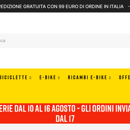
EDIZIONE GRATUITA CON 99 EURO DI ORDINE IN ITALIA
BICICLETTE
E-BIKE
RICAMBI E-BIKE
OFF
erie dal 10 al 16 agosto - Gli ordini in
dal 17