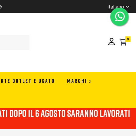
Italiano
SCONTI RISERVATI PER RIVENDITORI CONTATTACI PER I
0
ERTE OUTLET E USATO
MARCHI
viati dopo il 6 agosto saranno lavorati