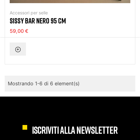
Accessori per selle
SISSY BAR NERO 95 CM
59,00 €
Mostrando 1-6 di 6 element(s)
ISCRIVITI ALLA NEWSLETTER