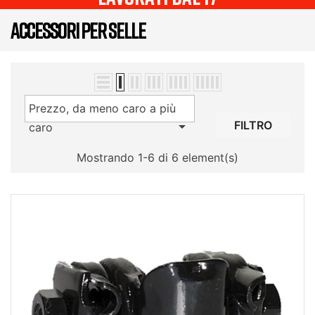
ACCESSORI PER SELLE
Prezzo, da meno caro a più

FILTRO
caro
Mostrando 1-6 di 6 element(s)