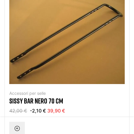
Accessori per selle
SISSY BAR NERO 70 CM
42,00 €
-2,10 €
39,90 €