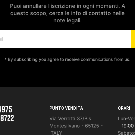
Puoi annullare l'iscrizione in ogni momenti. A
questo scopo, cerca le info di contatto nelle
note legali.
* By subscribing you agree to receive communications from us.
4975
PUNTO VENDITA
ORARI
 8722
Via Verrotti 37/Bis
Lun-Ve
Montesilvano - 65125 -
- 19:00
ITALY
Sabato