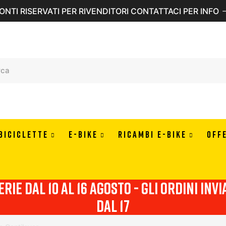
ONTI RISERVATI PER RIVENDITORI CONTATTACI PER INFO
BICICLETTE
E-BIKE
RICAMBI E-BIKE
OFF
erie dal 10 al 16 agosto - Gli ordini in
dal 17