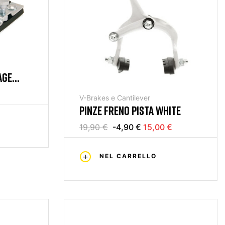
AGE
V-Brakes e Cantilever
PINZE FRENO PISTA WHITE
19,90 €
-4,90 €
15,00 €
NEL CARRELLO