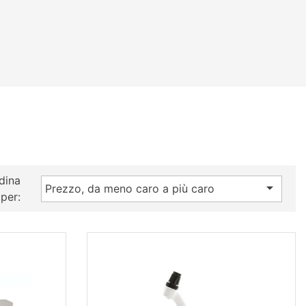
dina

Prezzo, da meno caro a più caro
per: