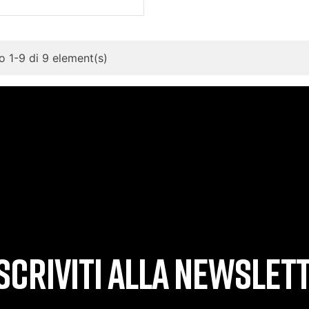
 1-9 di 9 element(s)
SCRIVITI ALLA NEWSLET