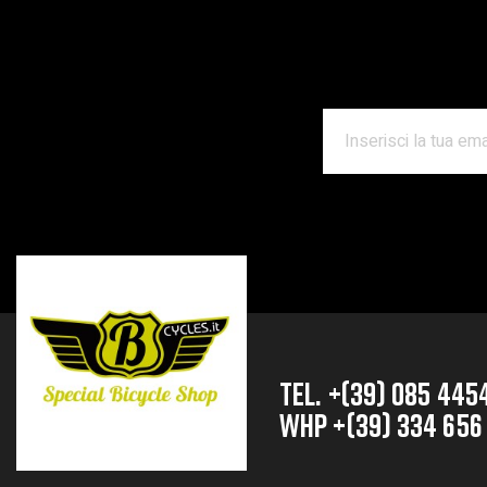
TEL. +(39) 085 445
whp +(39) 334 656