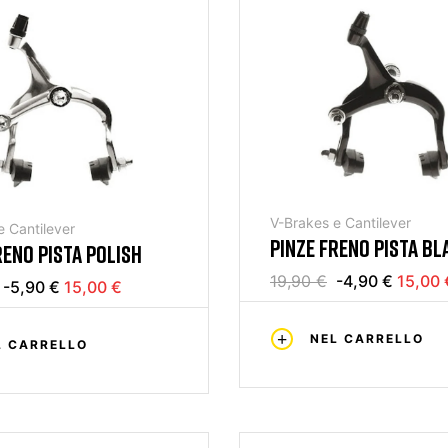
V-Brakes e Cantilever
e Cantilever
PINZE FRENO PISTA BL
RENO PISTA POLISH
19,90 €
-4,90 €
15,00 
-5,90 €
15,00 €
NEL CARRELLO
L CARRELLO