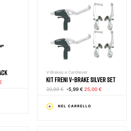
ACK
V-Brakes e Cantilever
KIT FRENI V-BRAKE SILVER SET
€
30,99 €
-5,99 €
25,00 €
NEL CARRELLO