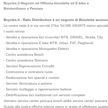
Bcycles.it Negozio ed Officina biciclette ed E-bike a
Montesilvano e Pescara
Bcycles.it - Raks Distribution è un negozio di Biciclette access
La nostra sede è in via verrotti 37bis Tel 085 4454975 siamo specializ
I nostri servizi
- Vendita e riparazione bici muscolari MTB, GRAVEL, Strada, City
- Vendita e riparazione E-bike MTB, Urban, FAT, Pieghevoli
- Vendita e riparazione Monopattini Elettrici
- Centro assistenza Bosch
- Centro assistenza Shimano
- Servizio Rigenerazione Forcelle
- Costruzione e centrature ruote
- Realizzazione bici special e custom
- Servizio Verniciatura a polvere
- Servizio ricellaggio e rigenerazione batterie
- Elettrificazione bici tradizionali con servizio completo
shimano service center pescara bosch ebike service center pescara 
Grazie alla nostra officina interna siamo in grado di effettuare qualsia