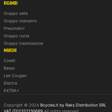
ricambi
Gruppo sella
Gruppo manubrio
Pneumatici
Gruppo ruota
Gruppo trasmissione
marchi
Cinelli
Basso
Lee Cougan
Electra
EXTRA+
Copyright © 2024
Bcycles.it by Raks Distribution SRL
VAT IT02322130689
All rights reserved