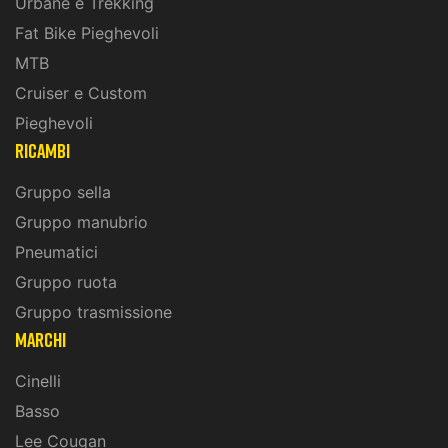
Urbane e Trekking
Fat Bike Pieghevoli
MTB
Cruiser e Custom
Pieghevoli
ricambi
Gruppo sella
Gruppo manubrio
Pneumatici
Gruppo ruota
Gruppo trasmissione
marchi
Cinelli
Basso
Lee Cougan