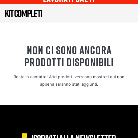
KIT COMPLETI
NON CI SONO ANCORA
PRODOTTI DISPONIBILI
Resta in contatto! Altri prodotti verranno mostrati qui non
appena saranno stati aggiunti.