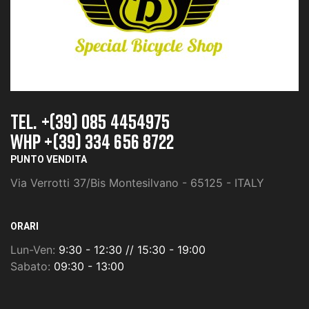
TEL. +(39) 085 4454975
whp +(39) 334 656 8722
PUNTO VENDITA
Via Verrotti 37/Bis Montesilvano - 65125 - ITALY
ORARI
Lun-Ven:
9:30 - 12:30 // 15:30 - 19:00
Sabato:
09:30 - 13:00