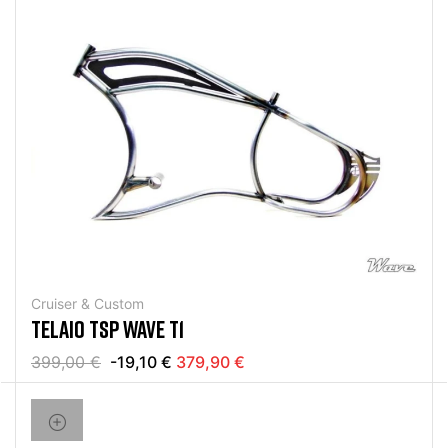
Cruiser & Custom
TELAIO TSP WAVE T1
399,00 €
-19,10 €
379,90 €