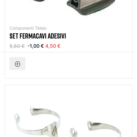
Componenti Telaio
SET FERMACAVI ADESIVI
5,50 €
-1,00 €
4,50 €