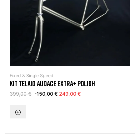
Fixed & Single Speed
KIT TELAIO AUDACE EXTRA+ POLISH
399,00 €
-150,00 €
249,00 €