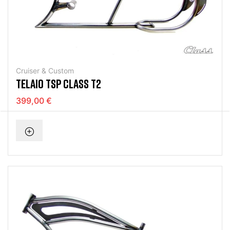
Cruiser & Custom
TELAIO TSP CLASS T2
399,00 €