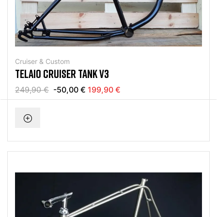
Cruiser & Custom
TELAIO CRUISER TANK V3
249,90 €
-50,00 €
199,90 €