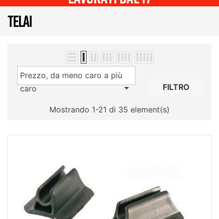
TELAI
Prezzo, da meno caro a più

FILTRO
caro
Mostrando 1-21 di 35 element(s)