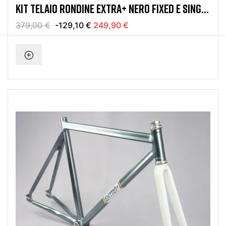
KIT TELAIO RONDINE EXTRA+ NERO FIXED E SINGLE
SPEED
379,00 €
-129,10 €
249,90 €