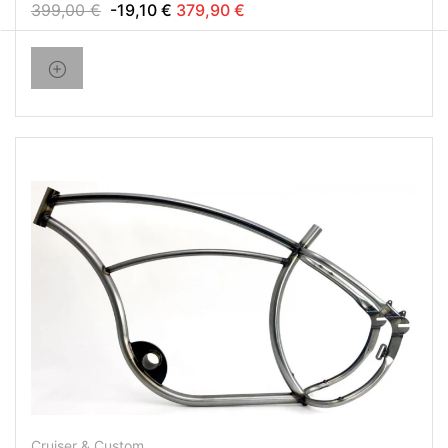
399,00 €
-19,10 €
379,90 €
Cruiser & Custom