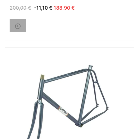
SINGLE SPEED
200,00 €
-11,10 €
188,90 €