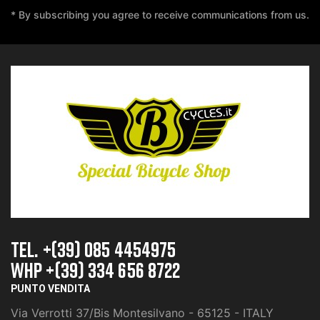
* By subscribing you agree to receive communications from us.
TEL. +(39) 085 4454975
whp +(39) 334 656 8722
PUNTO VENDITA
Via Verrotti 37/Bis Montesilvano - 65125 - ITALY