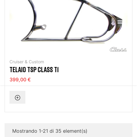
Cruiser & Custom
TELAIO TSP CLASS T1
399,00 €
Mostrando 1-21 di 35 element(s)