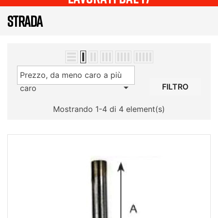
STRADA
Prezzo, da meno caro a più

FILTRO
caro
Mostrando 1-4 di 4 element(s)