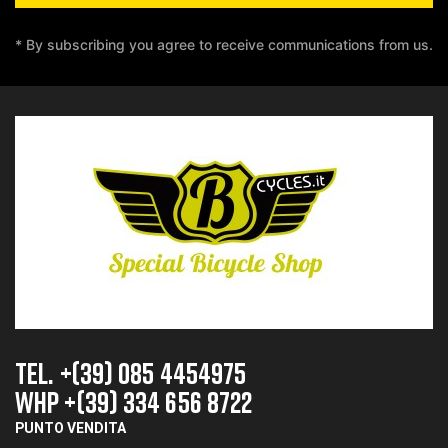
* By subscribing you agree to receive communications from us.
TEL. +(39) 085 4454975
whp +(39) 334 656 8722
PUNTO VENDITA