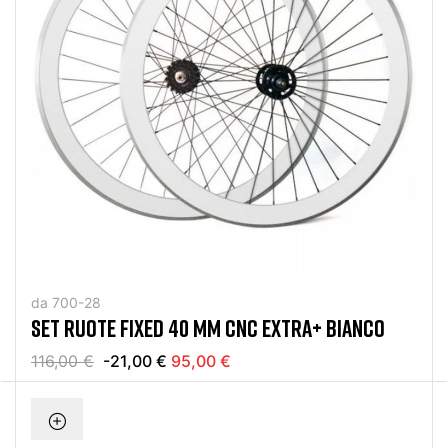
da 700-28
SET RUOTE FIXED 40 MM CNC EXTRA+ BIANCO
116,00 €
-21,00 €
95,00 €