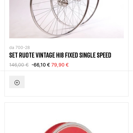
da 700-28
SET RUOTE VINTAGE H18 FIXED SINGLE SPEED
146,00 €
-66,10 €
79,90 €