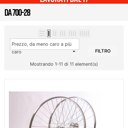
DA 700-28
Prezzo, da meno caro a più

FILTRO
caro
Mostrando 1-11 di 11 element(s)