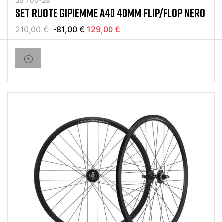
da 700-28
SET RUOTE GIPIEMME A40 40MM FLIP/FLOP NERO
210,00 €
-81,00 €
129,00 €