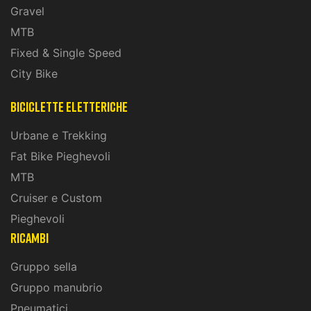
Gravel
MTB
Fixed & Single Speed
City Bike
biciclette eletteriche
Urbane e Trekking
Fat Bike Pieghevoli
MTB
Cruiser e Custom
Pieghevoli
ricambi
Gruppo sella
Gruppo manubrio
Pneumatici