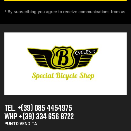
* By subscribing you agree to receive communications from us.
TEL. +(39) 085 4454975
whp +(39) 334 656 8722
PUNTO VENDITA