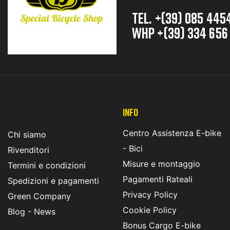
TEL. +(39) 085 445
whp +(39) 334 656
INFO
Centro Assistenza E-bike
Chi siamo
- Bici
Rivenditori
Misure e montaggio
Termini e condizioni
Pagamenti Rateali
Spedizioni e pagamenti
Privacy Policy
Green Company
Cookie Policy
Blog - News
Bonus Cargo E-bike