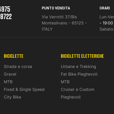
4975
PUNTO VENDITA
ORARI
 8722
Via Verrotti 37/Bis
Lun-Ve
Montesilvano - 65125 -
- 19:00
ITALY
Sabato
Biciclette
biciclette eletteriche
Strada e corsa
Urbane e Trekking
Gravel
Fat Bike Pieghevoli
MTB
MTB
Fixed & Single Speed
Cruiser e Custom
City Bike
Pieghevoli