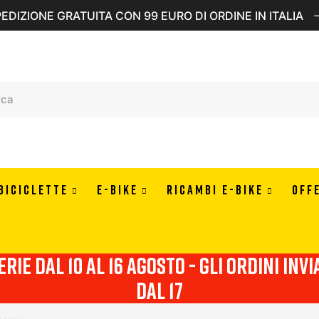
EDIZIONE GRATUITA CON 99 EURO DI ORDINE IN ITALIA
BICICLETTE
E-BIKE
RICAMBI E-BIKE
OFF
erie dal 10 al 16 agosto - Gli ordini in
dal 17