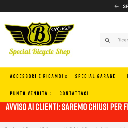
RISERVATI PER RIVENDITORI CONTATTACI PER INFO
SP
ACCESSORI E RICAMBI
SPECIAL GARAGE
PUNTO VENDITA
CONTATTACI
Avviso ai clienti: Saremo chiusi per f