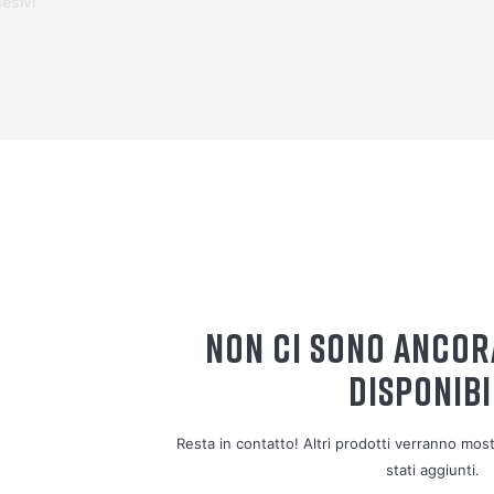
esivi
NON CI SONO ANCOR
DISPONIBI
Resta in contatto! Altri prodotti verranno mo
stati aggiunti.