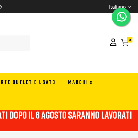
Italiano
SCONTI RISERVATI PER RIVENDITORI CONTATTACI PER I
0
ERTE OUTLET E USATO
MARCHI
viati dopo il 6 agosto saranno lavorati