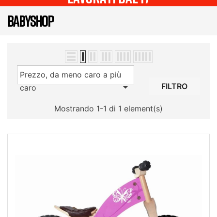
BABYSHOP
Prezzo, da meno caro a più

FILTRO
caro
Mostrando 1-1 di 1 element(s)