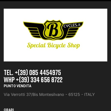
TEL. +(39) 085 4454975
whp +(39) 334 656 8722
PUNTO VENDITA
Via Verrotti 37/Bis Montesilvano - 65125 - ITALY
ORARI