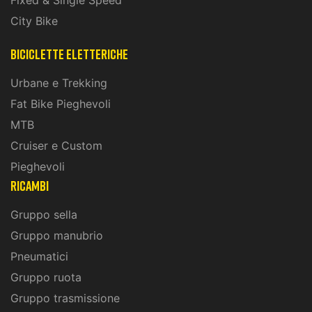
Fixed & Single Speed
City Bike
biciclette eletteriche
Urbane e Trekking
Fat Bike Pieghevoli
MTB
Cruiser e Custom
Pieghevoli
ricambi
Gruppo sella
Gruppo manubrio
Pneumatici
Gruppo ruota
Gruppo trasmissione