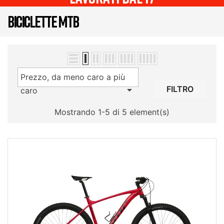
BICICLETTE MTB
Prezzo, da meno caro a più

FILTRO
caro
Mostrando 1-5 di 5 element(s)