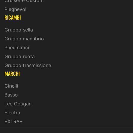
Cruiser e Custom
Pieghevoli
ricambi
Gruppo sella
Gruppo manubrio
Pneumatici
Gruppo ruota
Gruppo trasmissione
marchi
Cinelli
Basso
Lee Cougan
Electra
EXTRA+