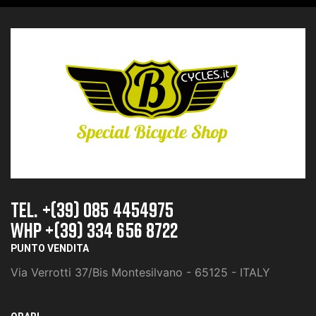
TEL. +(39) 085 4454975
whp +(39) 334 656 8722
PUNTO VENDITA
Via Verrotti 37/Bis Montesilvano - 65125 - ITALY