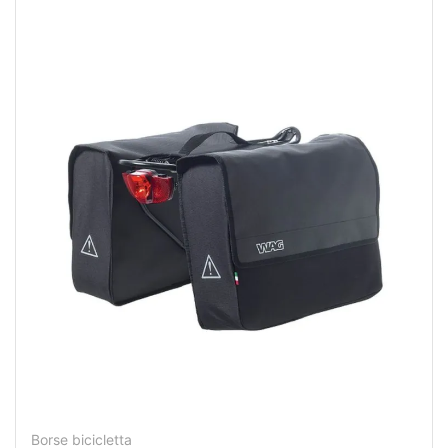
Borse bicicletta