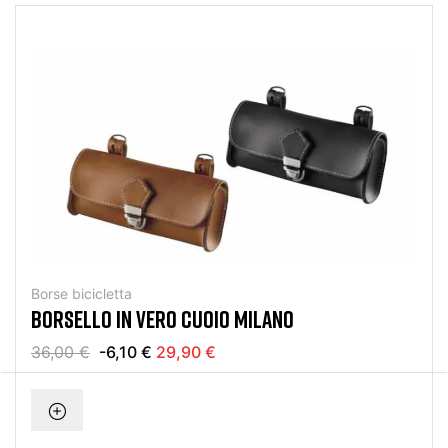
Borse bicicletta
BORSELLO IN VERO CUOIO MILANO
36,00 €
-6,10 €
29,90 €