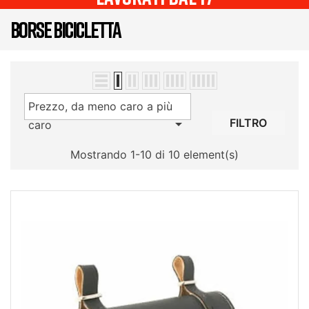
BORSE BICICLETTA
Prezzo, da meno caro a più

FILTRO
caro
Mostrando 1-10 di 10 element(s)