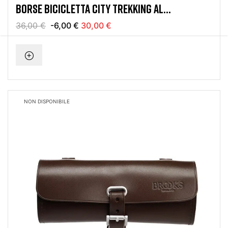
BORSE BICICLETTA CITY TREKKING AL
PORTAPACCO NERO
36,00 €
-6,00 €
30,00 €
NON DISPONIBILE