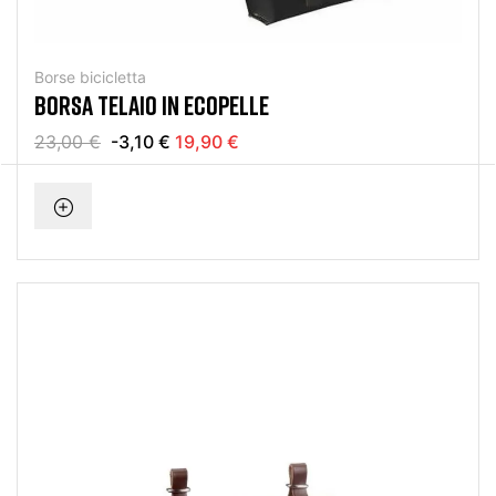
Borse bicicletta
BORSA TELAIO IN ECOPELLE
23,00 €
-3,10 €
19,90 €