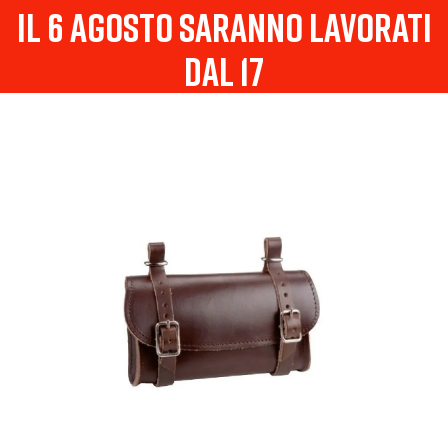
il 6 agosto saranno lavorati
dal 17