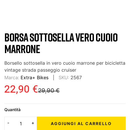
BORSA SOTTOSELLA VERO CUOIO
MARRONE
Borsello sottosella in vero cuoio marrone per bicicletta
vintage strada passeggio cruiser
Marca:
Extra+ Bikes
SKU:
2567
22,90 €
29,90 €
Quantità
AGGIUNGI AL CARRELLO