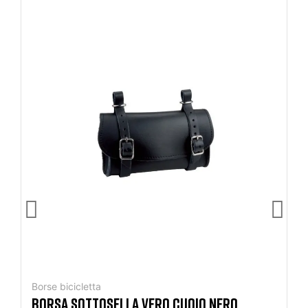
Borse bicicletta
BORSA SOTTOSELLA VERO CUOIO NERO