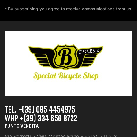
* By subscribing you agree to receive communications from us.
TEL. +(39) 085 4454975
whp +(39) 334 656 8722
PUNTO VENDITA
Via Verrotti 37/Bis Montesilvano - 65125 - ITALY