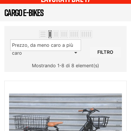
CARGO E-BIKES
Prezzo, da meno caro a più

FILTRO
caro
Mostrando 1-8 di 8 element(s)