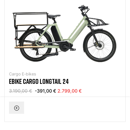
Cargo E-bikes
EBIKE CARGO LONGTAIL 24
3.190,00 €
-391,00 €
2.799,00 €