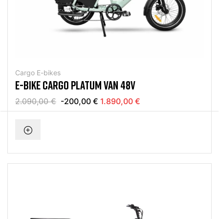
Cargo E-bikes
E-BIKE CARGO PLATUM VAN 48V
2.090,00 €
-200,00 €
1.890,00 €