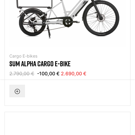
Cargo E-bikes
SUM ALPHA CARGO E-BIKE
2.790,00 €
-100,00 €
2.690,00 €