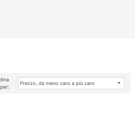
dina

Prezzo, da meno caro a più caro
per: