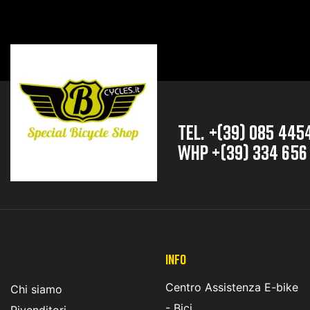
TEL. +(39) 085 445
whp +(39) 334 656
INFO
Centro Assistenza E-bike
Chi siamo
- Bici