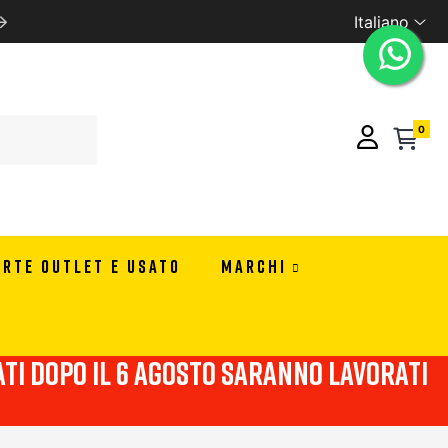
Italiano
SCONTI RISERVATI PER RIVENDITORI CONTATTACI PER I
0
ERTE OUTLET E USATO
MARCHI
viati dopo il 6 agosto saranno lavorati