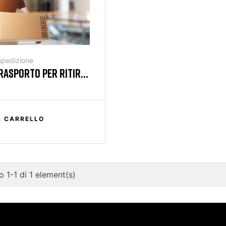
spedizione
RASPORTO PER RITIRO
L CARRELLO
 1-1 di 1 element(s)