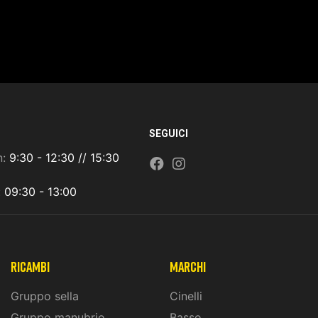
SEGUICI
n:
9:30 - 12:30 // 15:30
:
09:30 - 13:00
ricambi
marchi
Gruppo sella
Cinelli
Gruppo manubrio
Basso