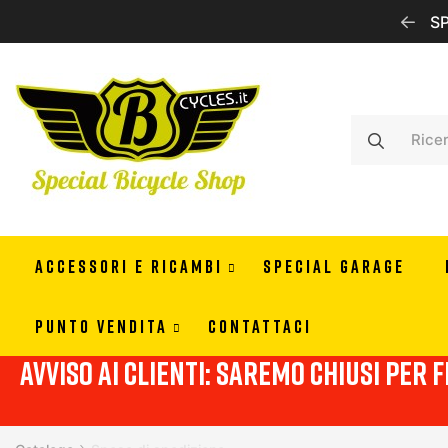
RISERVATI PER RIVENDITORI CONTATTACI PER INFO
SP
ACCESSORI E RICAMBI
SPECIAL GARAGE
PUNTO VENDITA
CONTATTACI
Avviso ai clienti: Saremo chiusi per f