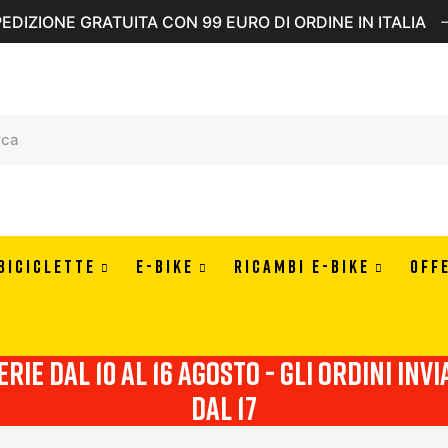
EDIZIONE GRATUITA CON 99 EURO DI ORDINE IN ITALIA
BICICLETTE
E-BIKE
RICAMBI E-BIKE
OFF
erie dal 10 al 16 agosto - Gli ordini in
dal 17