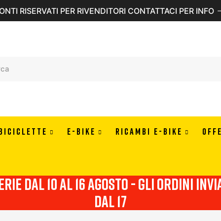
ONTI RISERVATI PER RIVENDITORI CONTATTACI PER INFO
BICICLETTE
E-BIKE
RICAMBI E-BIKE
OFF
erie dal 10 al 16 agosto - Gli ordini in
dal 17