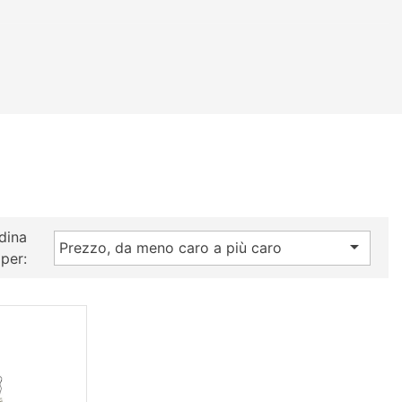
dina

Prezzo, da meno caro a più caro
per: