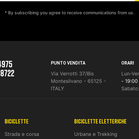
* By subscribing you agree to receive communications from us.
4975
PUNTO VENDITA
ORARI
 8722
Via Verrotti 37/Bis
Lun-Ve
Montesilvano - 65125 -
- 19:00
ITALY
Sabato
Biciclette
biciclette eletteriche
Strada e corsa
Urbane e Trekking