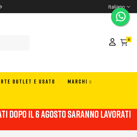
Italiano
SPEDIZIONE GRATUITA CON 99 EURO DI ORDINE IN ITA
0
ERTE OUTLET E USATO
MARCHI
viati dopo il 6 agosto saranno lavorati