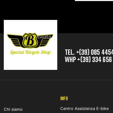
TEL. +(39) 085 445
whp +(39) 334 656
INFO
Centro Assistenza E-bike
Chi siamo