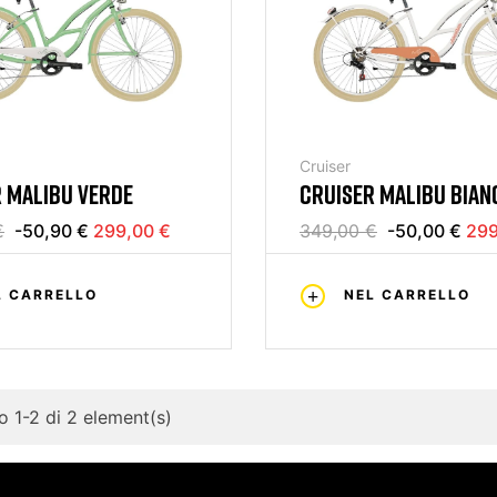
Cruiser
 MALIBU VERDE
CRUISER MALIBU BIAN
€
-50,90 €
299,00 €
349,00 €
-50,00 €
299
L CARRELLO
NEL CARRELLO
 1-2 di 2 element(s)