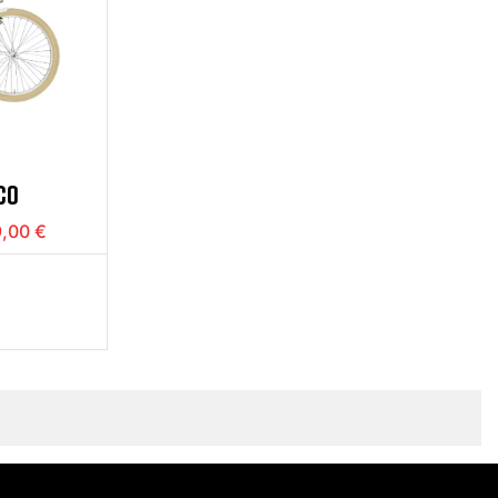
CO
,00 €