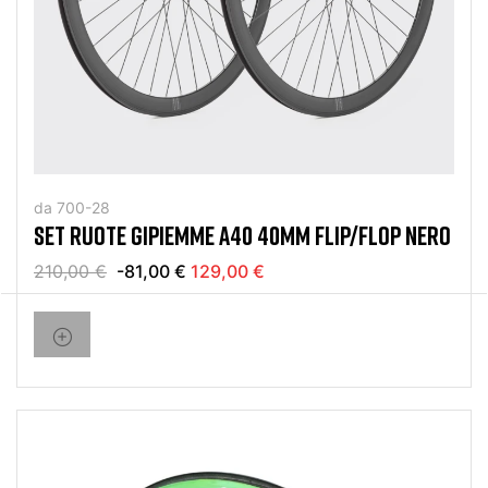
da 700-28
SET RUOTE GIPIEMME A40 40MM FLIP/FLOP NERO
210,00 €
-81,00 €
129,00 €