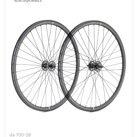
NON DISPONIBILE
da 700-28