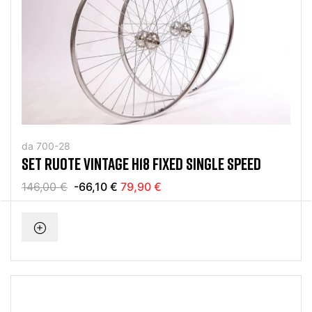
da 700-28
SET RUOTE VINTAGE H18 FIXED SINGLE SPEED
146,00 €
-66,10 €
79,90 €