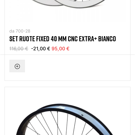
da 700-28
SET RUOTE FIXED 40 MM CNC EXTRA+ BIANCO
116,00 €
-21,00 €
95,00 €