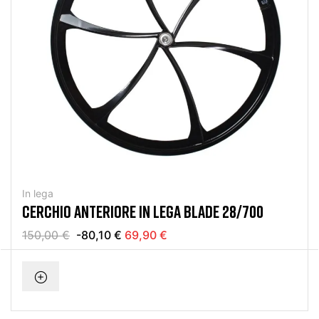
In lega
CERCHIO ANTERIORE IN LEGA BLADE 28/700
150,00 €
-80,10 €
69,90 €