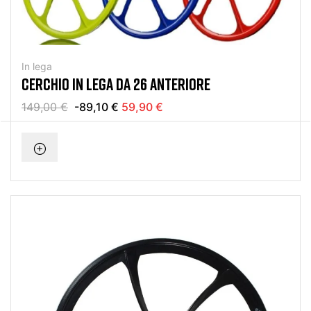
In lega
CERCHIO IN LEGA DA 26 ANTERIORE
149,00 €
-89,10 €
59,90 €