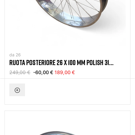
da 26
RUOTA POSTERIORE 26 X 100 MM POLISH 3I
COASTER
249,00 €
-60,00 €
189,00 €