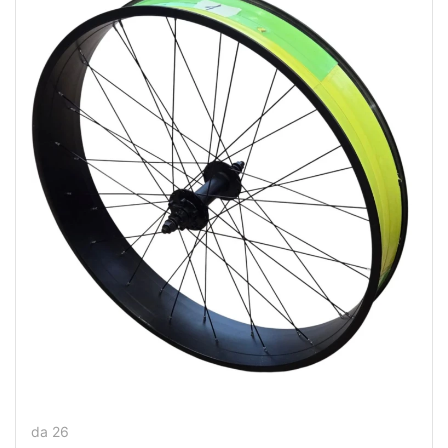
da 26