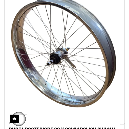
da 26