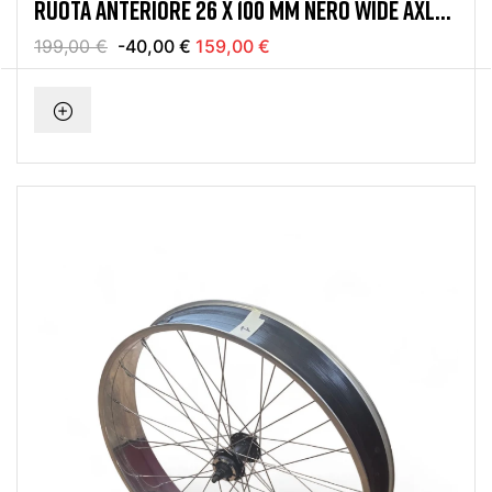
RUOTA ANTERIORE 26 X 100 MM NERO WIDE AXLE
FRENO A DISCO
199,00 €
-40,00 €
159,00 €