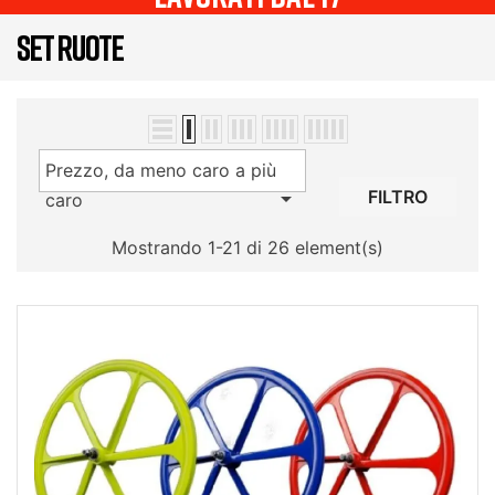
SET RUOTE
Prezzo, da meno caro a più

FILTRO
caro
Mostrando 1-21 di 26 element(s)