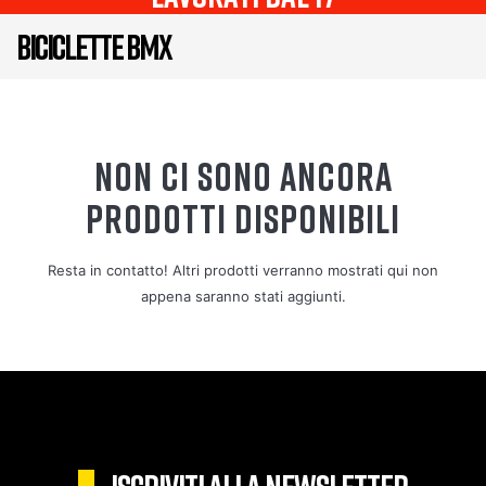
BICICLETTE BMX
NON CI SONO ANCORA
PRODOTTI DISPONIBILI
Resta in contatto! Altri prodotti verranno mostrati qui non
appena saranno stati aggiunti.