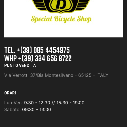
TEL. +(39) 085 4454975
whp +(39) 334 656 8722
PUNTO VENDITA
Via Verrotti 37/Bis Montesilvano - 65125 - ITALY
ORARI
Lun-Ven:
9:30 - 12:30 // 15:30 - 19:00
Sabato:
09:30 - 13:00