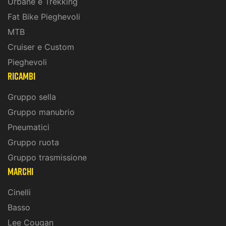
Urbane e Trekking
Fat Bike Pieghevoli
MTB
Cruiser e Custom
Pieghevoli
ricambi
Gruppo sella
Gruppo manubrio
Pneumatici
Gruppo ruota
Gruppo trasmissione
marchi
Cinelli
Basso
Lee Cougan