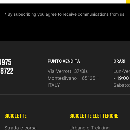
* By subscribing you agree to receive communications from us.
4975
PUNTO VENDITA
ORARI
 8722
Via Verrotti 37/Bis
Lun-Ve
Montesilvano - 65125 -
- 19:00
ITALY
Sabato
Biciclette
biciclette eletteriche
Strada e corsa
Urbane e Trekking