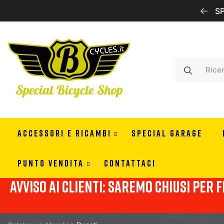
RISERVATI PER RIVENDITORI CONTATTACI PER INFO
SP
ACCESSORI E RICAMBI
SPECIAL GARAGE
PUNTO VENDITA
CONTATTACI
Avviso ai clienti: Saremo chiusi per f