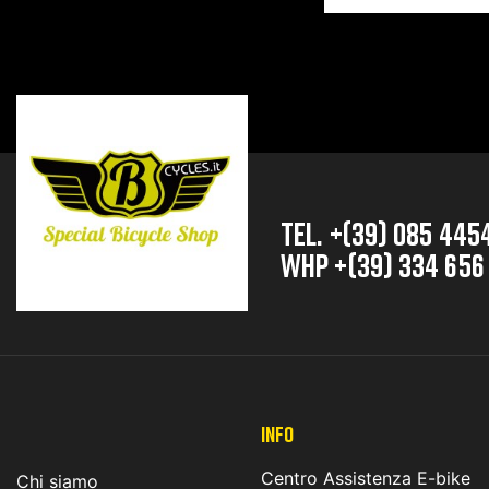
TEL. +(39) 085 445
whp +(39) 334 656
INFO
Centro Assistenza E-bike
Chi siamo