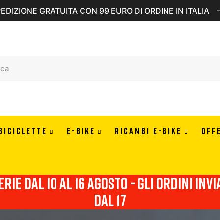
EDIZIONE GRATUITA CON 99 EURO DI ORDINE IN ITALIA
BICICLETTE
E-BIKE
RICAMBI E-BIKE
OFF
erie dal 10 al 16 agosto - Gli ordini in
dal 17