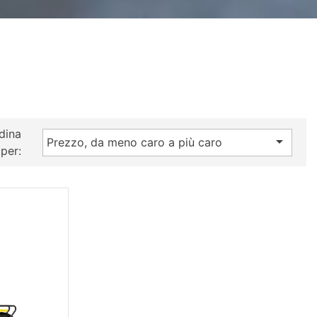
dina

Prezzo, da meno caro a più caro
per: