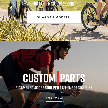
URBAN - MTB - TREKKING
GUARDA I MODELLI
CUSTOM
PARTS
RICAMBI ED ACCESSORI PER LA TUA SPECIAL BIKE
ESPLORA