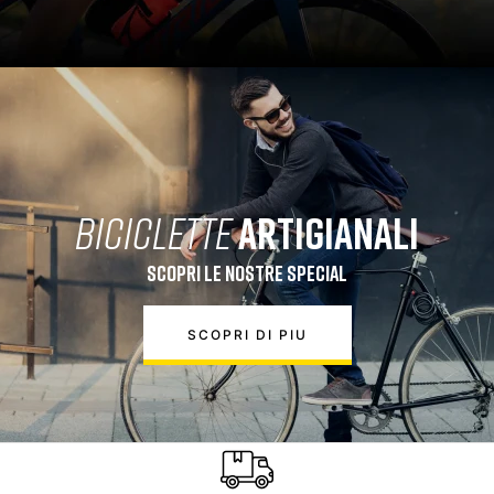
BICICLETTE
ARTIGIANALI
SCOPRI LE NOSTRE SPECIAL
SCOPRI DI PIU