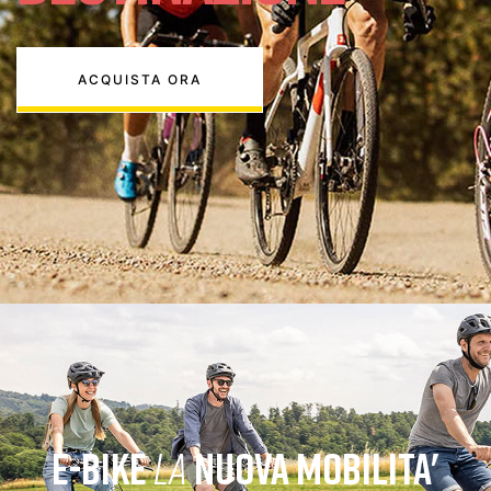
ACQUISTA ORA
E-BIKE
LA
NUOVA MOBILITA'