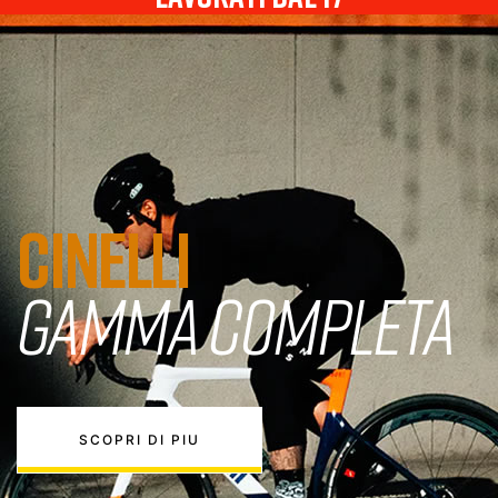
CINELLI
GAMMA COMPLETA
SCOPRI DI PIU