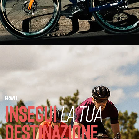
GRAVEL
INSEGUI
LA TUA
DESTINAZIONE