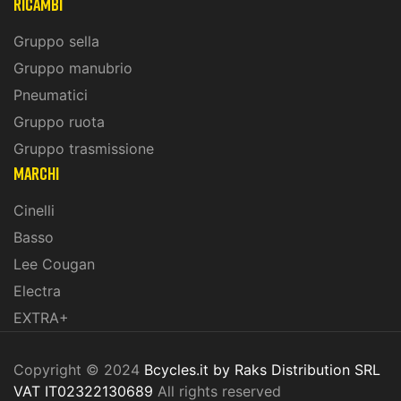
ricambi
Gruppo sella
Gruppo manubrio
Pneumatici
Gruppo ruota
Gruppo trasmissione
marchi
Cinelli
Basso
Lee Cougan
Electra
EXTRA+
Copyright © 2024
Bcycles.it by Raks Distribution SRL
VAT IT02322130689
All rights reserved