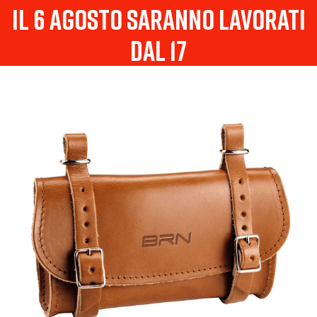
il 6 agosto saranno lavorati
dal 17