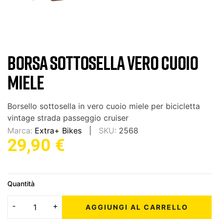
BORSA SOTTOSELLA VERO CUOIO
MIELE
Borsello sottosella in vero cuoio miele per bicicletta
vintage strada passeggio cruiser
Marca:
Extra+ Bikes
SKU:
2568
29,90 €
Quantità
AGGIUNGI AL CARRELLO