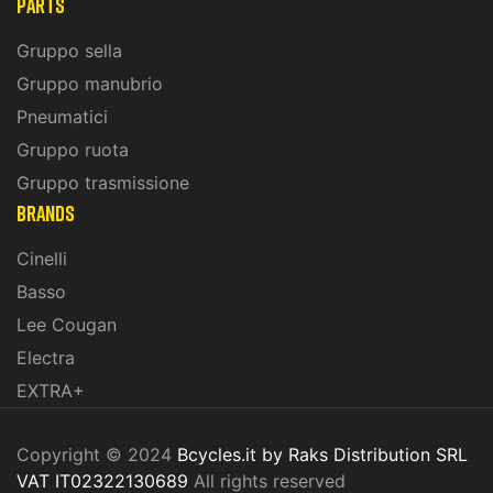
PARTS
Gruppo sella
Gruppo manubrio
Pneumatici
Gruppo ruota
Gruppo trasmissione
BRANDS
Cinelli
Basso
Lee Cougan
Electra
EXTRA+
Copyright © 2024
Bcycles.it by Raks Distribution SRL
VAT IT02322130689
All rights reserved