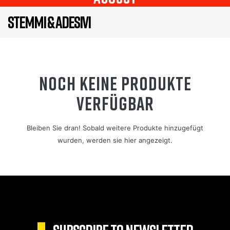
STEMMI & ADESIVI
NOCH KEINE PRODUKTE
VERFÜGBAR
Bleiben Sie dran! Sobald weitere Produkte hinzugefügt
wurden, werden sie hier angezeigt.