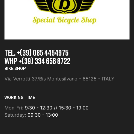
TEL. +(39) 085 4454975
whp +(39) 334 656 8722
BIKE SHOP
Via Verrotti 37/Bis Montesilvano - 65125 - ITALY
WORKING TIME
Mon-Fri:
9:30 - 12:30 // 15:30 - 19:00
Saturday:
09:30 - 13:00