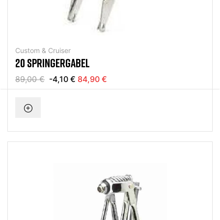
Custom & Cruiser
20 SPRINGERGABEL
89,00 €
-4,10 €
84,90 €