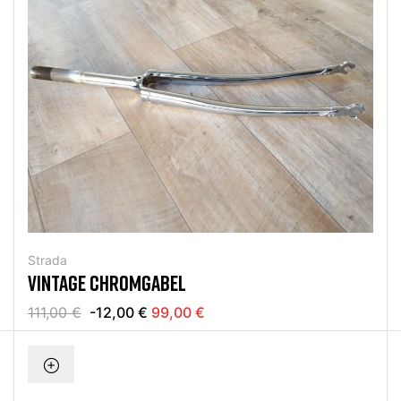
Strada
VINTAGE CHROMGABEL
111,00 €
-12,00 €
99,00 €