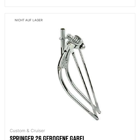
NICHT AUF LAGER
Custom & Cruiser
SPRINGER 26 GEBOGENE GABEL