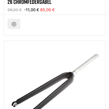
26 CHROMFEDERGABEL
96,00 €
-11,00 €
85,00 €