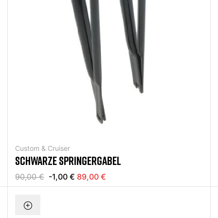
Custom & Cruiser
SCHWARZE SPRINGERGABEL
90,00 €
-1,00 €
89,00 €