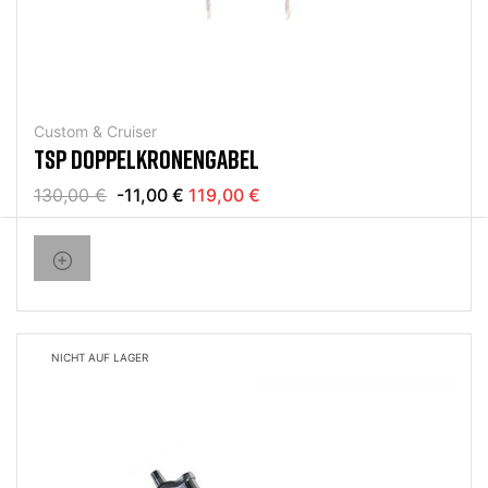
Custom & Cruiser
TSP DOPPELKRONENGABEL
130,00 €
-11,00 €
119,00 €
NICHT AUF LAGER