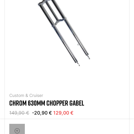
Custom & Cruiser
CHROM 630MM CHOPPER GABEL
149,90 €
-20,90 €
129,00 €