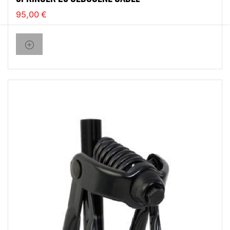
95,00 €