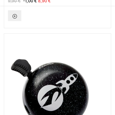
9,90 €
-1,00 €
8,90 €