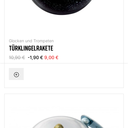
Glocken und Trompeten
TÜRKLINGELRAKETE
10,90 €
-1,90 €
9,00 €