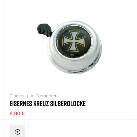
Glocken und Trompeten
EISERNES KREUZ SILBERGLOCKE
9,90 €