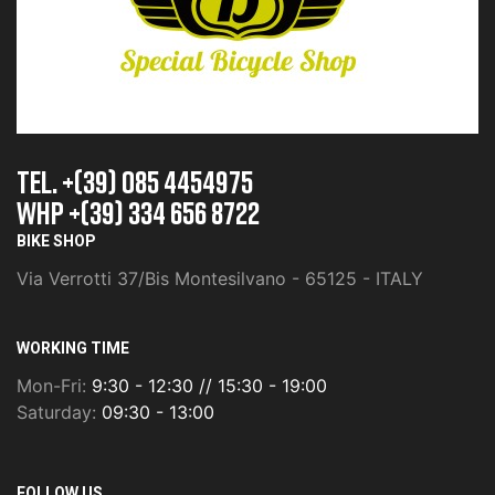
TEL. +(39) 085 4454975
whp +(39) 334 656 8722
BIKE SHOP
Via Verrotti 37/Bis Montesilvano - 65125 - ITALY
WORKING TIME
Mon-Fri:
9:30 - 12:30 // 15:30 - 19:00
Saturday:
09:30 - 13:00
FOLLOW US