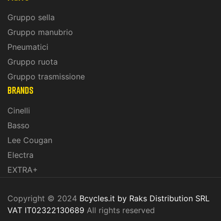
Gruppo sella
Gruppo manubrio
Pneumatici
Gruppo ruota
Gruppo trasmissione
BRANDS
Cinelli
Basso
Lee Cougan
Electra
EXTRA+
Copyright © 2024
Bcycles.it by Raks Distribution SRL
VAT IT02322130689
All rights reserved