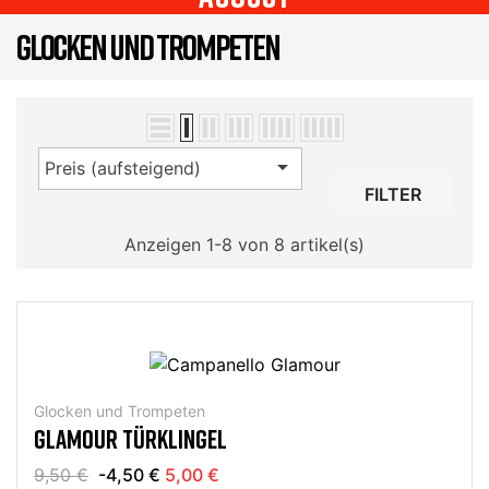
GLOCKEN UND TROMPETEN

Preis (aufsteigend)
FILTER
Anzeigen 1-8 von 8 artikel(s)
Glocken und Trompeten
GLAMOUR TÜRKLINGEL
9,50 €
-4,50 €
5,00 €