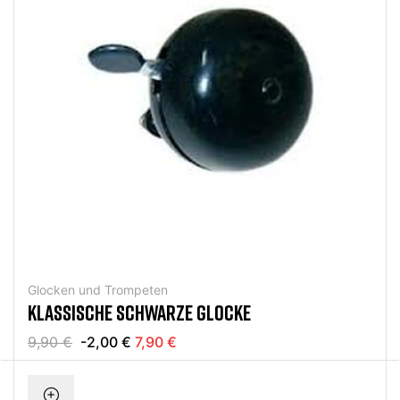
Glocken und Trompeten
KLASSISCHE SCHWARZE GLOCKE
9,90 €
-2,00 €
7,90 €