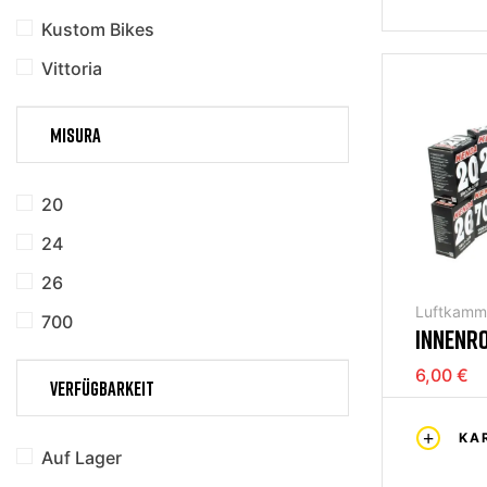
Kustom Bikes
Vittoria
MISURA
20
24
26
Luftkamm
700
INNENRO
6,00 €
VERFÜGBARKEIT
KA
Auf Lager