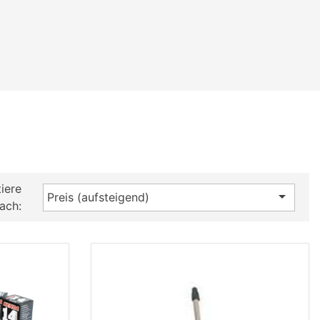
iere

Preis (aufsteigend)
ach: