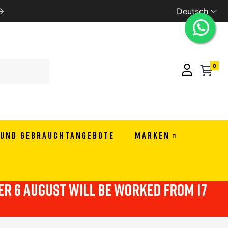
Deutsch
PAY IN 3 OR 4 RATES WITH ALMAPAY
0
 UND GEBRAUCHTANGEBOTE
MARKEN
ter 6 august will be worked from 17