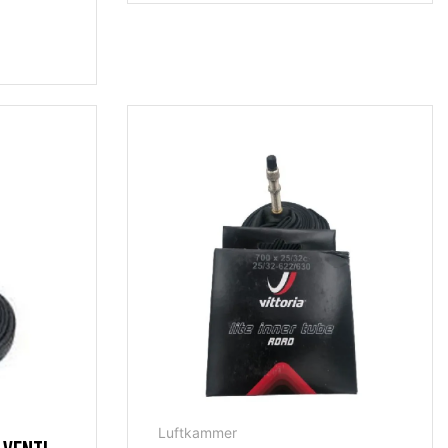
Luftkammer