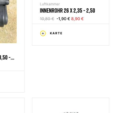
Luftkammer
INNENROHR 26 X 2,35 - 2,50
10,80 €
-1,90 €
8,90 €
KARTE
,50 -