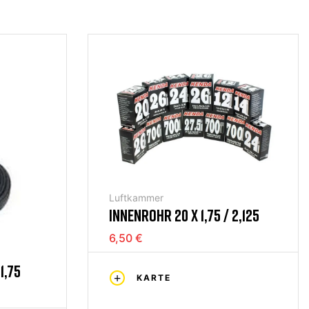
Luftkammer
INNENROHR 20 X 1,75 / 2,125
6,50 €
1,75
KARTE