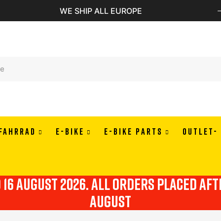
WE SHIP ALL EUROPE
FAHRRAD
E-BIKE
E-BIKE PARTS
OUTLET-
o 16 august 2026. all orders placed af
august