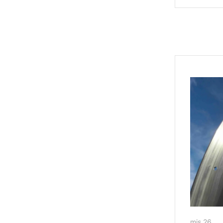
mis 26