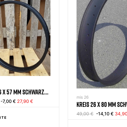
6 X 57 MM SCHWARZ
mis 26
-7,00 €
27,90 €
KREIS 26 X 80 MM SC
49,00 €
-14,10 €
34,90
RTE