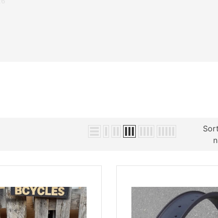
26
Sort
n