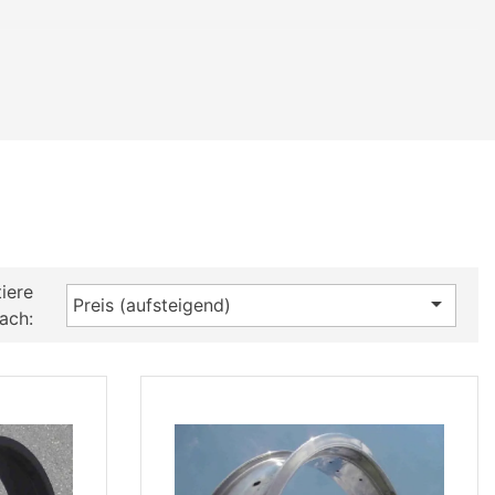
iere

Preis (aufsteigend)
ach: