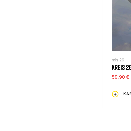
mis 26
KREIS 2
59,90 €
KA