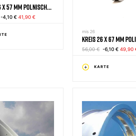
6 X 57 MM POLNISCH
-4,10 €
41,90 €
mis 26
RTE
KREIS 26 X 67 MM POL
56,00 €
-6,10 €
49,90 
KARTE