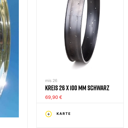
mis 26
KREIS 26 X 100 MM SCHWARZ
69,90 €
KARTE