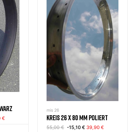
HWARZ
mis 26
KREIS 26 X 80 MM POLIERT
 €
55,00 €
-15,10 €
39,90 €