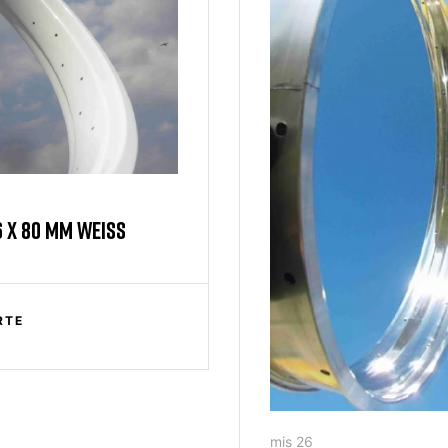
6 X 80 MM WEISS
RTE
mis 26