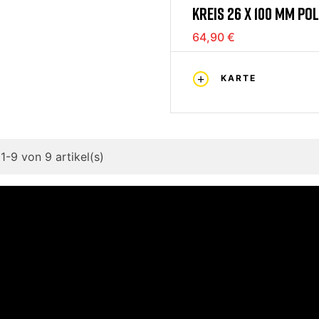
KREIS 26 X 100 MM PO
64,90 €
KARTE
1-9 von 9 artikel(s)