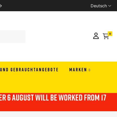
Deutsch
WE SHIP ALL EUROPE
0
 UND GEBRAUCHTANGEBOTE
MARKEN
ter 6 august will be worked from 17