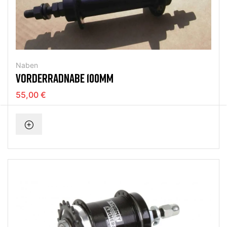
Naben
VORDERRADNABE 100MM
55,00 €