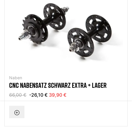
Naben
CNC NABENSATZ SCHWARZ EXTRA + LAGER
66,00 €
-26,10 €
39,90 €