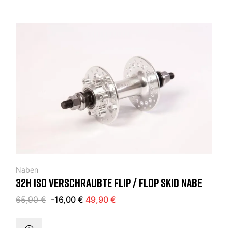
Naben
32H ISO VERSCHRAUBTE FLIP / FLOP SKID NABE
65,90 €
-16,00 €
49,90 €