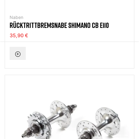
Naben
RÜCKTRITTBREMSNABE SHIMANO CB E110
35,90 €