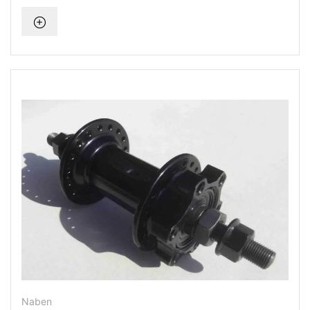
Naben