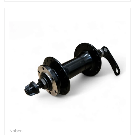
Naben