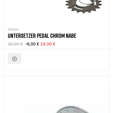
Naben
UNTERSETZER PEDAL CHROM NABE
30,00 €
-6,00 €
24,00 €