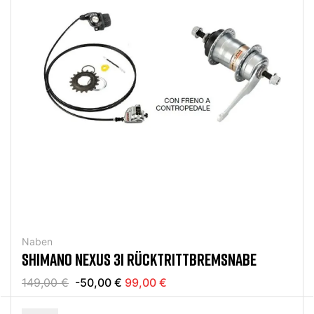
Naben
SHIMANO NEXUS 3I RÜCKTRITTBREMSNABE
149,00 €
-50,00 €
99,00 €