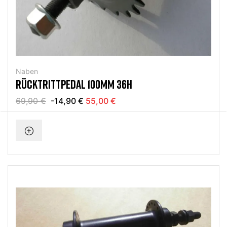
Naben
RÜCKTRITTPEDAL 100MM 36H
69,90 €
-14,90 €
55,00 €