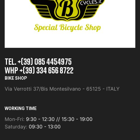
TEL. +(39) 085 4454975
whp +(39) 334 656 8722
BIKE SHOP
Via Verrotti 37/Bis Montesilvano - 65125 - ITALY
WORKING TIME
Mon-Fri:
9:30 - 12:30 // 15:30 - 19:00
Saturday:
09:30 - 13:00