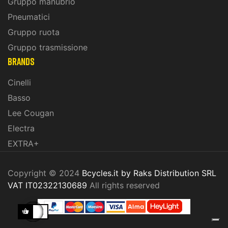
Gruppo manubrio
Pneumatici
Gruppo ruota
Gruppo trasmissione
BRANDS
Cinelli
Basso
Lee Cougan
Electra
EXTRA+
Copyright © 2024
Bcycles.it by Raks Distribution SRL
VAT IT02322130689
All rights reserved