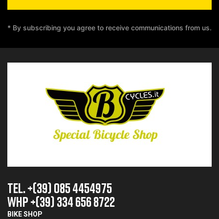
* By subscribing you agree to receive communications from us.
TEL. +(39) 085 4454975
whp +(39) 334 656 8722
BIKE SHOP