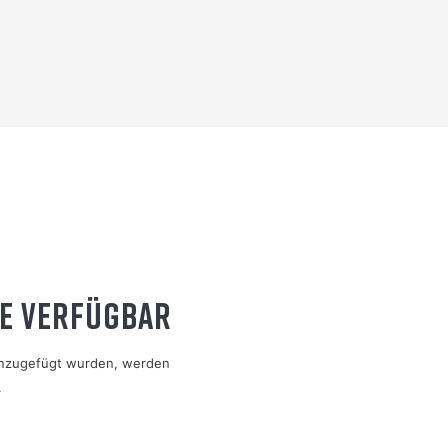
E VERFÜGBAR
hinzugefügt wurden, werden
.