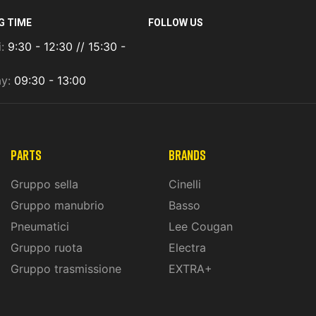
G TIME
FOLLOW US
i:
9:30 - 12:30 // 15:30 -
ay:
09:30 - 13:00
PARTS
BRANDS
Gruppo sella
Cinelli
Gruppo manubrio
Basso
Pneumatici
Lee Cougan
Gruppo ruota
Electra
Gruppo trasmissione
EXTRA+