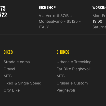
975
BIKE SHOP
WORKIN
722
Via Verrotti 37/Bis
Mon-Fr
Montesilvano - 65125 -
19:00
ITALY
Saturd
Bikes
E-Bikes
Strada e corsa
Urbane e Treccking
Gravel
Fat Bike Pieghevoli
MTB
MTB
Fixed & Single Speed
Cruiser e Custom
City Bike
Pieghevoli