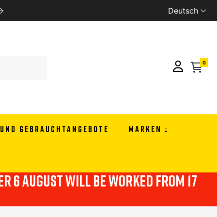
Deutsch
WE SHIP ALL EUROPE
0
 UND GEBRAUCHTANGEBOTE
MARKEN
ter 6 august will be worked from 17