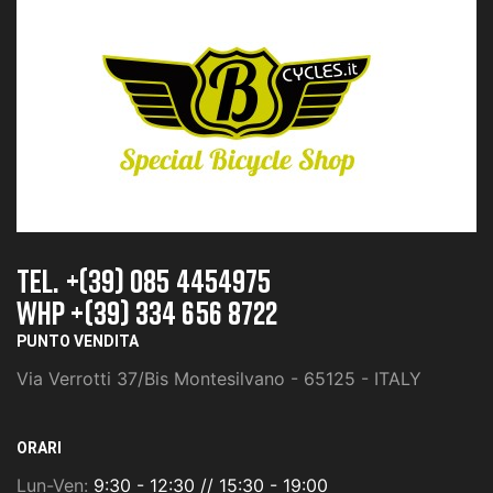
TEL. +(39) 085 4454975
whp +(39) 334 656 8722
PUNTO VENDITA
Via Verrotti 37/Bis Montesilvano - 65125 - ITALY
ORARI
Lun-Ven:
9:30 - 12:30 // 15:30 - 19:00