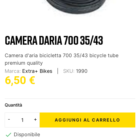
CAMERA DARIA 700 35/43
Camera d'aria bicicletta 700 35/43 bicycle tube
premium quality
Marca:
Extra+ Bikes
SKU:
1990
6,50 €
Quantità
AGGIUNGI AL CARRELLO

Disponibile