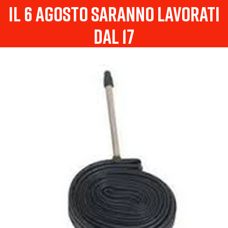
il 6 agosto saranno lavorati
dal 17