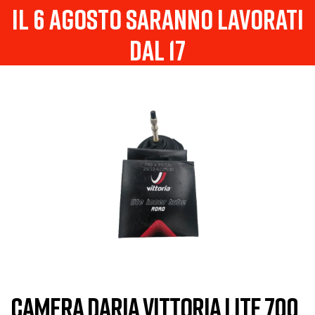
il 6 agosto saranno lavorati
dal 17
CAMERA DARIA VITTORIA LITE 700