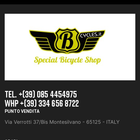
TEL. +(39) 085 4454975
whp +(39) 334 656 8722
PUNTO VENDITA
Via Verrotti 37/Bis Montesilvano - 65125 - ITALY