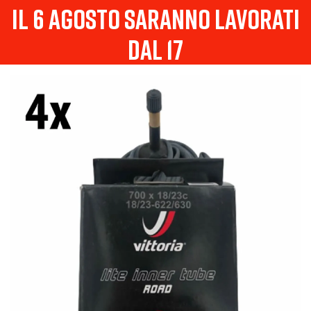
il 6 agosto saranno lavorati
dal 17