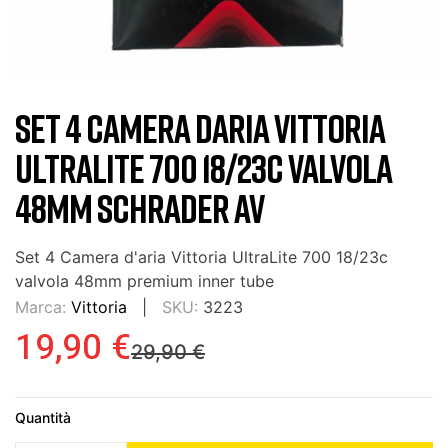
SET 4 CAMERA DARIA VITTORIA
ULTRALITE 700 18/23C VALVOLA
48MM SCHRADER AV
Set 4 Camera d'aria Vittoria UltraLite 700 18/23c
valvola 48mm premium inner tube
Marca:
Vittoria
SKU:
3223
19,90 €
29,90 €
Quantità