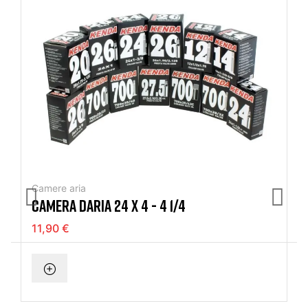
Camere aria
CAMERA DARIA 24 X 4 - 4 1/4
11,90 €