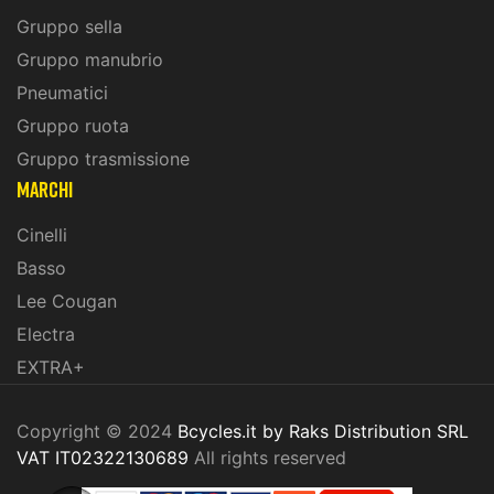
Gruppo sella
Gruppo manubrio
Pneumatici
Gruppo ruota
Gruppo trasmissione
marchi
Cinelli
Basso
Lee Cougan
Electra
EXTRA+
Copyright © 2024
Bcycles.it by Raks Distribution SRL
VAT IT02322130689
All rights reserved