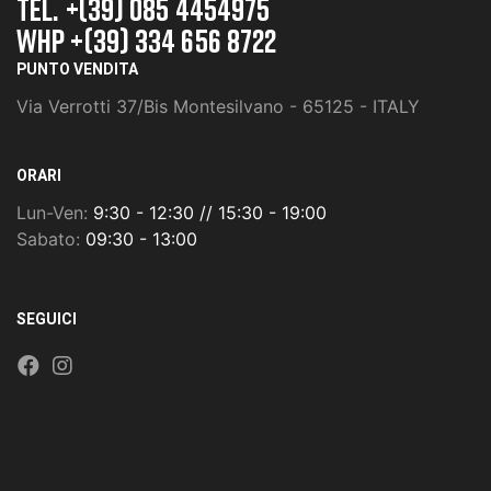
TEL. +(39) 085 4454975
whp +(39) 334 656 8722
PUNTO VENDITA
Via Verrotti 37/Bis Montesilvano - 65125 - ITALY
ORARI
Lun-Ven:
9:30 - 12:30 // 15:30 - 19:00
Sabato:
09:30 - 13:00
SEGUICI