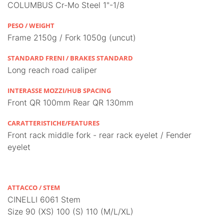
COLUMBUS Cr-Mo Steel 1"-1/8
PESO / WEIGHT
Frame 2150g / Fork 1050g (uncut)
STANDARD FRENI / BRAKES STANDARD
Long reach road caliper
INTERASSE MOZZI/HUB SPACING
Front QR 100mm Rear QR 130mm
CARATTERISTICHE/FEATURES
Front rack middle fork - rear rack eyelet / Fender
eyelet
ATTACCO / STEM
CINELLI 6061 Stem
Size 90 (XS) 100 (S) 110 (M/L/XL)