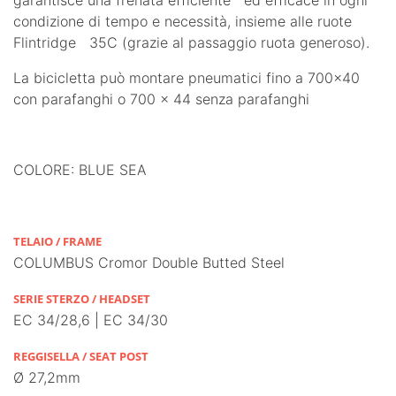
condizione di tempo e necessità, insieme alle ruote
Flintridge 35C (grazie al passaggio ruota generoso).
La bicicletta può montare pneumatici fino a 700x40
con parafanghi o 700 x 44 senza parafanghi
COLORE: BLUE SEA
TELAIO / FRAME
COLUMBUS Cromor Double Butted Steel
SERIE STERZO / HEADSET
EC 34/28,6 | EC 34/30
REGGISELLA / SEAT POST
Ø 27,2mm