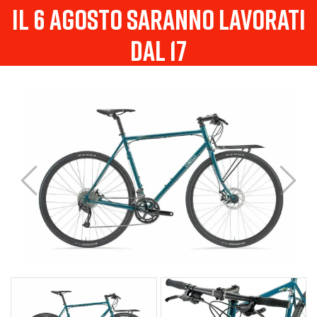
il 6 agosto saranno lavorati
dal 17