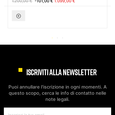
1.200,00 €
-101,00 €
1.099,00 €
ISCRIVITI ALLA NEWSLETTER
Puoi annullare l'iscrizione in ogni momenti. A
questo scopo, cerca le info di contatto nelle
note legali.