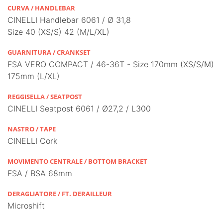
CURVA / HANDLEBAR
CINELLI Handlebar 6061 / Ø 31,8
Size 40 (XS/S) 42 (M/L/XL)
GUARNITURA / CRANKSET
FSA VERO COMPACT / 46-36T - Size 170mm (XS/S/M)
175mm (L/XL)
REGGISELLA / SEATPOST
CINELLI Seatpost 6061 / Ø27,2 / L300
NASTRO / TAPE
CINELLI Cork
MOVIMENTO CENTRALE / BOTTOM BRACKET
FSA / BSA 68mm
DERAGLIATORE / FT. DERAILLEUR
Microshift