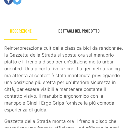
Descrizione
Dettagli del prodotto
Reinterpretazione cult della classica bici da randonnée,
la Gazzetta della Strada si sposta ora sul manubrio
piatto e il freno a disco per un’edizione molto urban
oriented. Una piccola rivoluzione. La geometria racing
ma attenta al confort è stata mantenuta privilegiando
una posizione più eretta per un’ulteriore sicurezza in
città, per essere visibili e mantenere costante il
contatto visivo. Il manubrio ergonomico con le
manopole Cinelli Ergo Grips fornisce la più comoda
esperienza di guida.
Gazzetta della Strada monta ora il freno a disco che
garantisce una frenata efficiente ed efficace in ogni