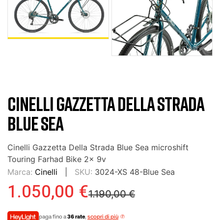
CINELLI GAZZETTA DELLA STRADA
BLUE SEA
Cinelli Gazzetta Della Strada Blue Sea microshift
Touring Farhad Bike 2x 9v
Marca:
Cinelli
SKU:
3024-XS 48-Blue Sea
1.050,00 €
1.190,00 €
paga fino a
36 rate
,
scopri di più