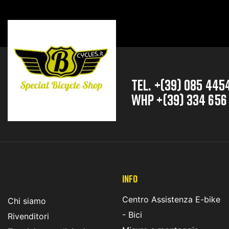
TEL. +(39) 085 445
whp +(39) 334 656
INFO
Centro Assistenza E-bike
Chi siamo
- Bici
Rivenditori