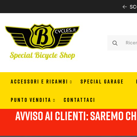
IONE GRATUITA CON 99 EURO DI ORDINE IN ITALIA
SC
ACCESSORI E RICAMBI
SPECIAL GARAGE
PUNTO VENDITA
CONTATTACI
Avviso ai clienti: Saremo chi