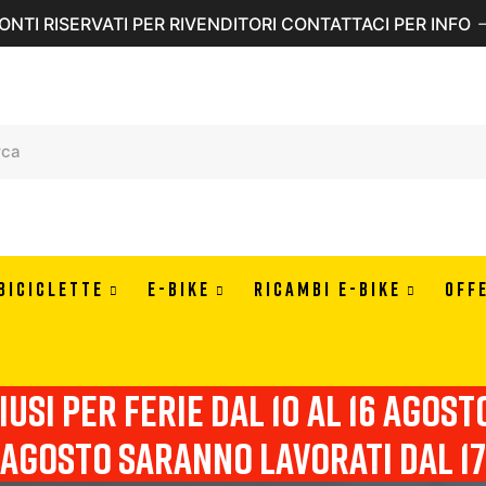
ONTI RISERVATI PER RIVENDITORI CONTATTACI PER INFO
BICICLETTE
E-BIKE
RICAMBI E-BIKE
OFF
usi per ferie dal 10 al 16 agosto 
agosto saranno lavorati dal 17