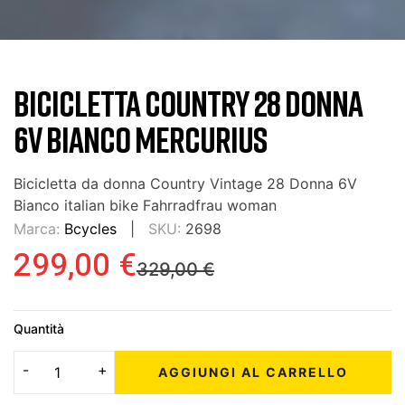
BICICLETTA COUNTRY 28 DONNA
6V BIANCO MERCURIUS
Bicicletta da donna Country Vintage 28 Donna 6V
Bianco italian bike Fahrradfrau woman
Marca:
Bcycles
SKU:
2698
299,00 €
329,00 €
Quantità
AGGIUNGI AL CARRELLO