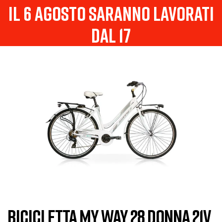
il 6 agosto saranno lavorati
dal 17
BICICLETTA MY WAY 28 DONNA 21V