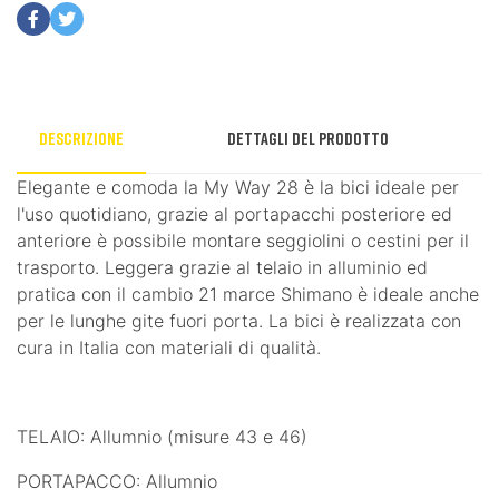
Descrizione
Dettagli del prodotto
Elegante e comoda la My Way 28 è la bici ideale per
l'uso quotidiano, grazie al portapacchi posteriore ed
anteriore è possibile montare seggiolini o cestini per il
trasporto. Leggera grazie al telaio in alluminio ed
pratica con il cambio 21 marce Shimano è ideale anche
per le lunghe gite fuori porta. La bici è realizzata con
cura in Italia con materiali di qualità.
TELAIO: Allumnio (misure 43 e 46)
PORTAPACCO: Allumnio