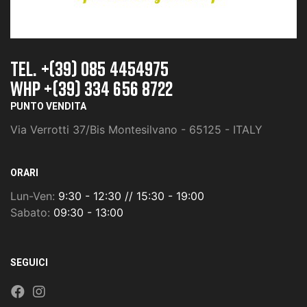
TEL. +(39) 085 4454975
whp +(39) 334 656 8722
PUNTO VENDITA
Via Verrotti 37/Bis Montesilvano - 65125 - ITALY
ORARI
Lun-Ven:
9:30 - 12:30 // 15:30 - 19:00
Sabato:
09:30 - 13:00
SEGUICI