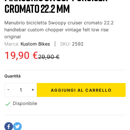
CROMATO 22.2 MM
Manubrio bicicletta Swoopy cruiser cromato 22.2
handlebar custom chopper vintage felt low rise
original
Marca:
Kustom Bikes
SKU:
2592
19,90 €
29,90 €
Quantità
AGGIUNGI AL CARRELLO

Disponibile