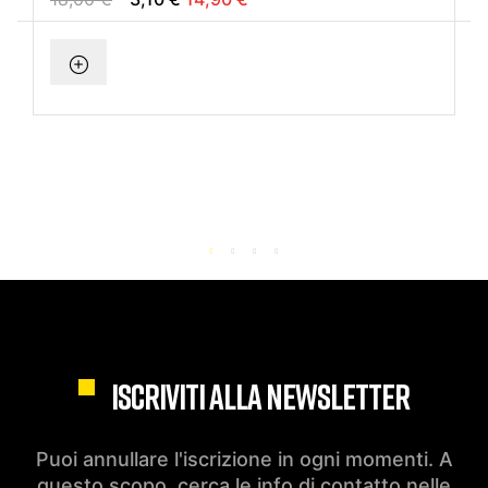
ISCRIVITI ALLA NEWSLETTER
Puoi annullare l'iscrizione in ogni momenti. A
questo scopo, cerca le info di contatto nelle