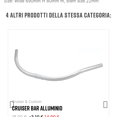
Size: Wide 690mm H 80mm m, stem size 22mm
4 ALTRI PRODOTTI DELLA STESSA CATEGORIA:
Cruiser & Custom
CRUISER BAR ALLUMINIO
18,00 €
-3,10 €
14,90 €