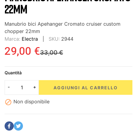
22MM
Manubrio bici Apehanger Cromato cruiser custom
chopper 22mm
Marca:
Electra
SKU:
2944
29,00 €
33,00 €
Quantità
AGGIUNGI AL CARRELLO

Non disponibile