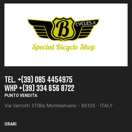
TEL. +(39) 085 4454975
whp +(39) 334 656 8722
PUNTO VENDITA
Via Verrotti 37/Bis Montesilvano - 65125 - ITALY
ORARI