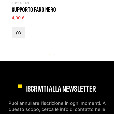
Luci e Fari
SUPPORTO FARO NERO
4,90 €
ISCRIVITI ALLA NEWSLETTER
Puoi annullare l'iscrizione in ogni momenti. A
questo scopo, cerca le info di contatto nelle