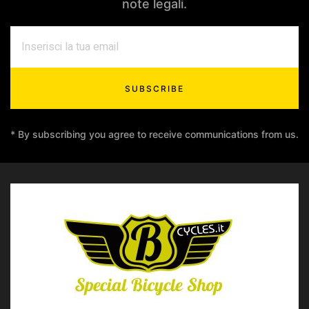
note legali.
SUBSCRIBE
* By subscribing you agree to receive communications from us.