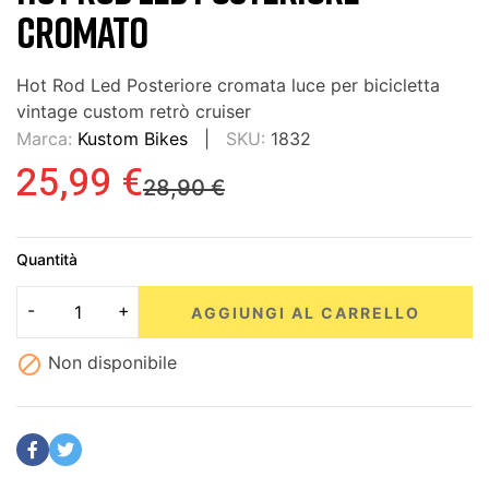
CROMATO
Hot Rod Led Posteriore cromata luce per bicicletta
vintage custom retrò cruiser
Marca:
Kustom Bikes
SKU:
1832
25,99 €
28,90 €
Quantità
AGGIUNGI AL CARRELLO

Non disponibile